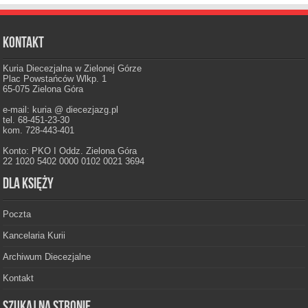
Kontakt
Kuria Diecezjalna w Zielonej Górze
Plac Powstańców Wlkp. 1
65-075 Zielona Góra
e-mail: kuria @ diecezjazg.pl
tel. 68-451-23-30
kom. 728-443-401
Konto: PKO I Oddz. Zielona Góra
22 1020 5402 0000 0102 0021 3694
Dla księży
Poczta
Kancelaria Kurii
Archiwum Diecezjalne
Kontakt
Szukaj na stronie