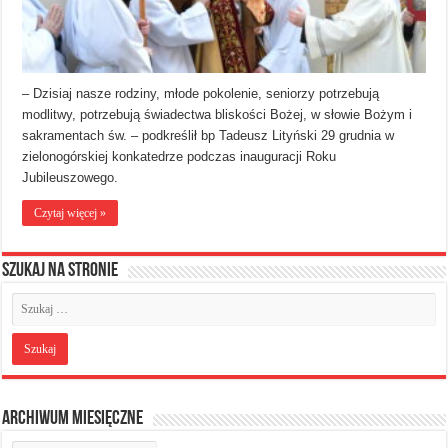
– Dzisiaj nasze rodziny, młode pokolenie, seniorzy potrzebują
modlitwy, potrzebują świadectwa bliskości Bożej, w słowie Bożym i
sakramentach św. – podkreślił bp Tadeusz Lityński 29 grudnia w
zielonogórskiej konkatedrze podczas inauguracji Roku
Jubileuszowego.
Czytaj więcej »
Szukaj na stronie
Archiwum miesięczne
Archiwum