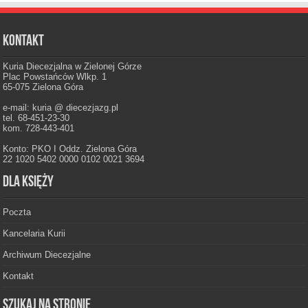
Kontakt
Kuria Diecezjalna w Zielonej Górze
Plac Powstańców Wlkp. 1
65-075 Zielona Góra
e-mail: kuria @ diecezjazg.pl
tel. 68-451-23-30
kom. 728-443-401
Konto: PKO I Oddz. Zielona Góra
22 1020 5402 0000 0102 0021 3694
Dla księży
Poczta
Kancelaria Kurii
Archiwum Diecezjalne
Kontakt
Szukaj na stronie