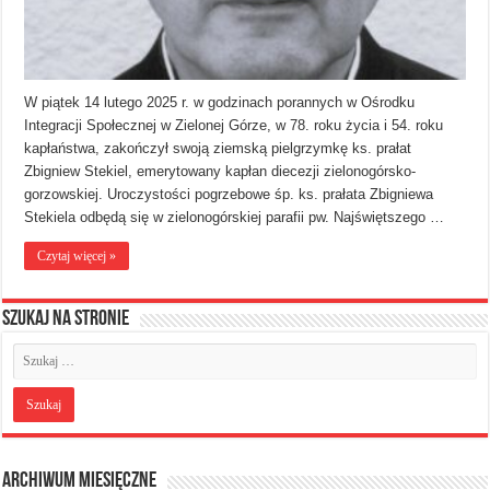
W piątek 14 lutego 2025 r. w godzinach porannych w Ośrodku
Integracji Społecznej w Zielonej Górze, w 78. roku życia i 54. roku
kapłaństwa, zakończył swoją ziemską pielgrzymkę ks. prałat
Zbigniew Stekiel, emerytowany kapłan diecezji zielonogórsko-
gorzowskiej. Uroczystości pogrzebowe śp. ks. prałata Zbigniewa
Stekiela odbędą się w zielonogórskiej parafii pw. Najświętszego …
Czytaj więcej »
Szukaj na stronie
Archiwum miesięczne