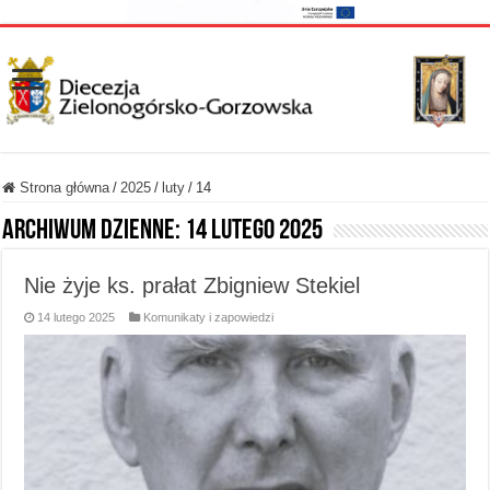
Strona główna
/
2025
/
luty
/
14
Archiwum dzienne:
14 lutego 2025
Nie żyje ks. prałat Zbigniew Stekiel
14 lutego 2025
Komunikaty i zapowiedzi