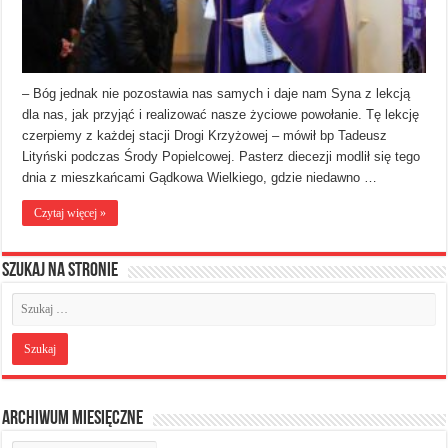
– Bóg jednak nie pozostawia nas samych i daje nam Syna z lekcją
dla nas, jak przyjąć i realizować nasze życiowe powołanie. Tę lekcję
czerpiemy z każdej stacji Drogi Krzyżowej – mówił bp Tadeusz
Lityński podczas Środy Popielcowej. Pasterz diecezji modlił się tego
dnia z mieszkańcami Gądkowa Wielkiego, gdzie niedawno …
Czytaj więcej »
Szukaj na stronie
Archiwum miesięczne
Archiwum