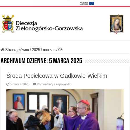
Strona główna
/
2025
/
marzec
/
05
Archiwum dzienne:
5 marca 2025
Środa Popielcowa w Gądkowie Wielkim
5 marca 2025
Komunikaty i zapowiedzi