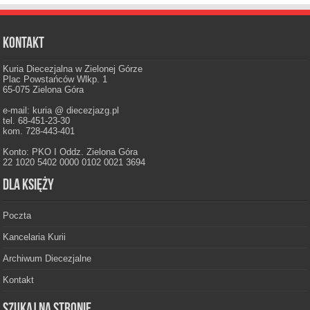
Kontakt
Kuria Diecezjalna w Zielonej Górze
Plac Powstańców Wlkp. 1
65-075 Zielona Góra
e-mail: kuria @ diecezjazg.pl
tel. 68-451-23-30
kom. 728-443-401
Konto: PKO I Oddz. Zielona Góra
22 1020 5402 0000 0102 0021 3694
Dla księży
Poczta
Kancelaria Kurii
Archiwum Diecezjalne
Kontakt
Szukaj na stronie