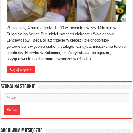
W niedzielę 4 maja o godz. 12.00 w kościele pw. św. Mikołaja w
Sulęcinie bp Adrian Put udzieli święceń diakonatu Wojciechowi
Lencewiczowi. Będą to już trzecie w diecezji zielonogórsko-
gorzowskiej święcenia diakona stałego. Kandydat mieszka na terenie
parafii św. Henryka w Sulęcinie, ukończył studia teologiczne,
przygotowanie do diakonatu rozpoczął w ośrodku …
Czytaj więcej »
Szukaj na stronie
Archiwum miesięczne