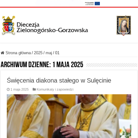
Strona główna
/
2025
/
maj
/
01
Archiwum dzienne:
1 maja 2025
Święcenia diakona stałego w Sulęcinie
1 maja 2025
Komunikaty i zapowiedzi