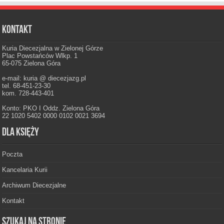
Kontakt
Kuria Diecezjalna w Zielonej Górze
Plac Powstańców Wlkp. 1
65-075 Zielona Góra
e-mail: kuria @ diecezjazg.pl
tel. 68-451-23-30
kom. 728-443-401
Konto: PKO I Oddz. Zielona Góra
22 1020 5402 0000 0102 0021 3694
Dla księży
Poczta
Kancelaria Kurii
Archiwum Diecezjalne
Kontakt
Szukaj na stronie