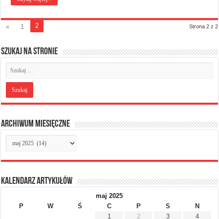
2
«
1
Strona 2 z 2
Szukaj na stronie
Archiwum miesięczne
Archiwum
miesięczne
Kalendarz artykułów
maj 2025
P
W
Ś
C
P
S
N
1
2
3
4