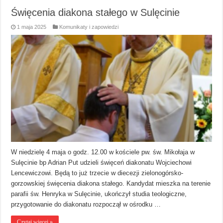
Święcenia diakona stałego w Sulęcinie
1 maja 2025
Komunikaty i zapowiedzi
W niedzielę 4 maja o godz. 12.00 w kościele pw. św. Mikołaja w
Sulęcinie bp Adrian Put udzieli święceń diakonatu Wojciechowi
Lencewiczowi. Będą to już trzecie w diecezji zielonogórsko-
gorzowskiej święcenia diakona stałego. Kandydat mieszka na terenie
parafii św. Henryka w Sulęcinie, ukończył studia teologiczne,
przygotowanie do diakonatu rozpoczął w ośrodku …
Czytaj więcej »