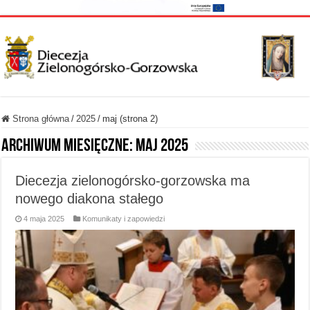
Strona główna
/
2025
/
maj (strona 2)
Archiwum miesięczne:
maj 2025
Diecezja zielonogórsko-gorzowska ma
nowego diakona stałego
4 maja 2025
Komunikaty i zapowiedzi