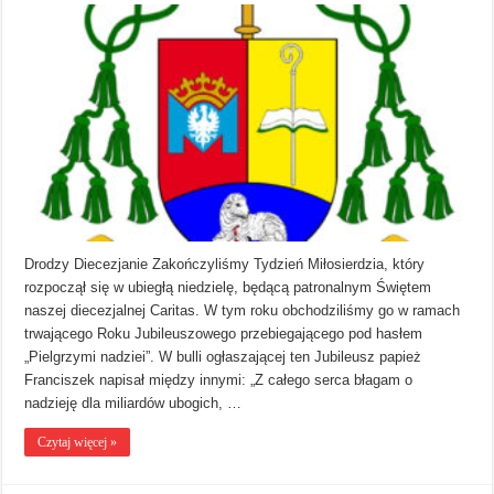
Drodzy Diecezjanie Zakończyliśmy Tydzień Miłosierdzia, który
rozpoczął się w ubiegłą niedzielę, będącą patronalnym Świętem
naszej diecezjalnej Caritas. W tym roku obchodziliśmy go w ramach
trwającego Roku Jubileuszowego przebiegającego pod hasłem
„Pielgrzymi nadziei”. W bulli ogłaszającej ten Jubileusz papież
Franciszek napisał między innymi: „Z całego serca błagam o
nadzieję dla miliardów ubogich, …
Czytaj więcej »