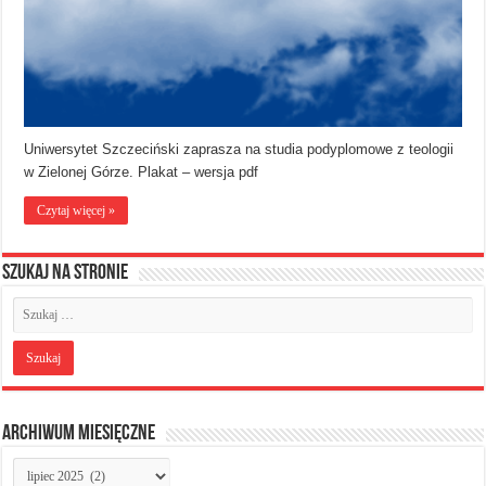
Uniwersytet Szczeciński zaprasza na studia podyplomowe z teologii
w Zielonej Górze. Plakat – wersja pdf
Czytaj więcej »
Szukaj na stronie
Archiwum miesięczne
Archiwum
miesięczne