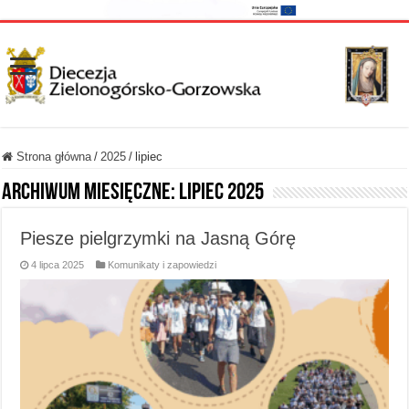
Strona główna
/
2025
/
lipiec
Archiwum miesięczne:
lipiec 2025
Piesze pielgrzymki na Jasną Górę
4 lipca 2025
Komunikaty i zapowiedzi