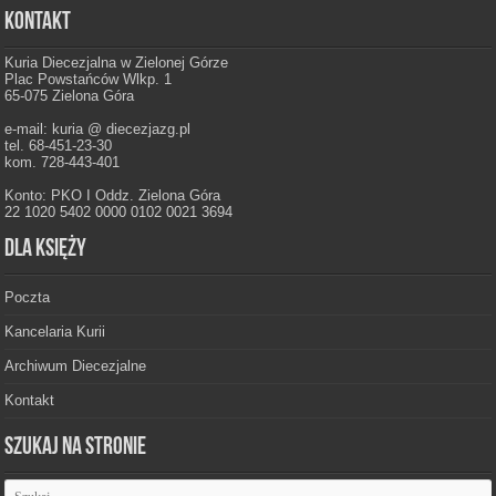
Kontakt
Kuria Diecezjalna w Zielonej Górze
Plac Powstańców Wlkp. 1
65-075 Zielona Góra
e-mail: kuria @ diecezjazg.pl
tel. 68-451-23-30
kom. 728-443-401
Konto: PKO I Oddz. Zielona Góra
22 1020 5402 0000 0102 0021 3694
Dla księży
Poczta
Kancelaria Kurii
Archiwum Diecezjalne
Kontakt
Szukaj na stronie