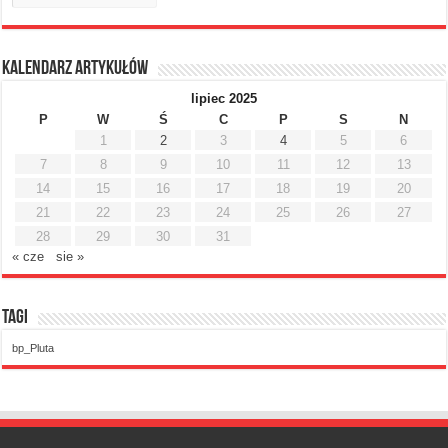
Kalendarz artykułów
lipiec 2025
P
W
Ś
C
P
S
N
1
2
3
4
5
6
7
8
9
10
11
12
13
14
15
16
17
18
19
20
21
22
23
24
25
26
27
28
29
30
31
« cze
sie »
Tagi
bp_Pluta