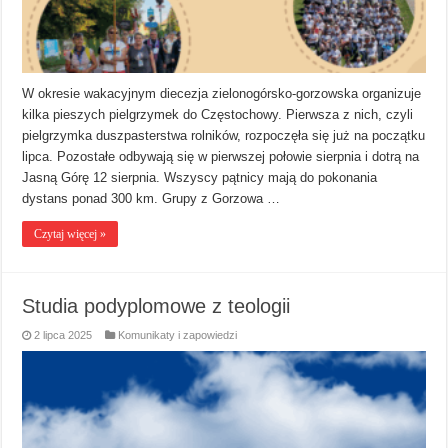
W okresie wakacyjnym diecezja zielonogórsko-gorzowska organizuje
kilka pieszych pielgrzymek do Częstochowy. Pierwsza z nich, czyli
pielgrzymka duszpasterstwa rolników, rozpoczęła się już na początku
lipca. Pozostałe odbywają się w pierwszej połowie sierpnia i dotrą na
Jasną Górę 12 sierpnia. Wszyscy pątnicy mają do pokonania
dystans ponad 300 km. Grupy z Gorzowa …
Czytaj więcej »
Studia podyplomowe z teologii
2 lipca 2025
Komunikaty i zapowiedzi