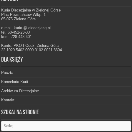
Kuria Diecezjalna w Zielonej Górze
Plac Powstańców Wlkp. 1
65-075 Zielona Góra
e-mail: kuria @ diecezjazg.pl
tel. 68-451-23-30
kom. 728-443-401
Konto: PKO I Oddz. Zielona Góra
22 1020 5402 0000 0102 0021 3694
Dla księży
Poczta
Kancelaria Kurii
Archiwum Diecezjalne
Kontakt
Szukaj na stronie