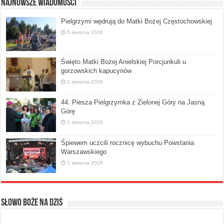
Najnowsze Wiadomości
Pielgrzymi wędrują do Matki Bożej Częstochowskiej
5 sierpnia 2026
Święto Matki Bożej Anielskiej Porcjunkuli u
gorzowskich kapucynów
2 sierpnia 2026
44. Piesza Pielgrzymka z Zielonej Góry na Jasną
Górę
2 sierpnia 2026
Śpiewem uczcili rocznicę wybuchu Powstania
Warszawskiego
1 sierpnia 2026
Słowo Boże na dziś