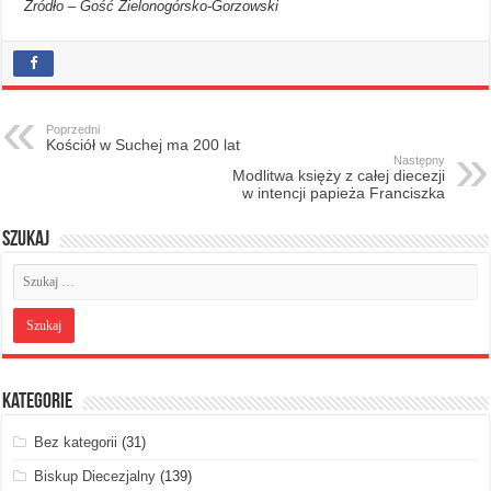
Źródło – Gość Zielonogórsko-Gorzowski
Poprzedni
Kościół w Suchej ma 200 lat
Następny
Modlitwa księży z całej diecezji
w intencji papieża Franciszka
Szukaj
Kategorie
Bez kategorii
(31)
Biskup Diecezjalny
(139)