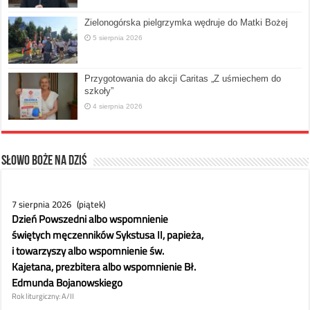
Zielonogórska pielgrzymka wędruje do Matki Bożej
5 sierpnia 2026
Przygotowania do akcji Caritas „Z uśmiechem do
szkoły”
4 sierpnia 2026
Słowo Boże na dziś