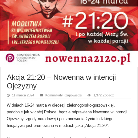
Akcja 21:20 – Nowenna w intencji
Ojczyzny
11 marca 2024
Komunikaty i zapowiedzi
1,372 Zobacz
W dniach 16-24 marca w diecezji zielonogórsko-gorzowskiej,
podobnie jak w całej Polsce, będzie odprawiana Nowenna w intencji
Ojczyzny, zgody narodowej i poszanowania życia ludzkiego.
Inicjatywa jest promowana w mediach jako „Akcja 21:20″.