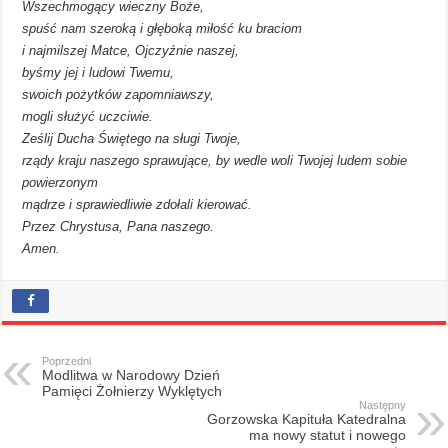
Wszechmogący wieczny Boże,
spuść nam szeroką i głęboką miłość ku braciom
i najmilszej Matce, Ojczyźnie naszej,
byśmy jej i ludowi Twemu,
swoich pożytków zapomniawszy,
mogli służyć uczciwie.
Ześlij Ducha Świętego na sługi Twoje,
rządy kraju naszego sprawujące, by wedle woli Twojej ludem sobie
powierzonym
mądrze i sprawiedliwie zdołali kierować.
Przez Chrystusa, Pana naszego.
Amen.
Poprzedni
Modlitwa w Narodowy Dzień
Pamięci Żołnierzy Wyklętych
Następny
Gorzowska Kapituła Katedralna
ma nowy statut i nowego