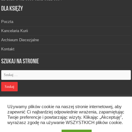
Dla księży
Poczta
Kancelaria Kurii
Archiwum Diecezjalne
Kontakt
Szukaj na stronie
Polityka prywatności
Używamy plików cookie na naszej stronie internetowej, aby
zapewnić Ci najbardziej odpowiednie wrażenia, zapamiętując
Twoje preferencje i powtarzając wizyty. Klikając „Akceptuję”,
Designed by
Webdawid
wyrażasz zgodę na używanie WSZYSTKICH plików cookie.