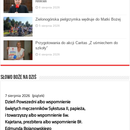
relikwii
6 sierpnia 2026
Zielonogórska pielgrzymka wędruje do Matki Bożej
5 sierpnia 2026
Przygotowania do akcji Caritas „Z uśmiechem do
szkoły”
4 sierpnia 2026
Słowo Boże na dziś