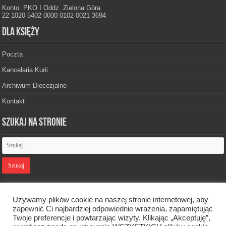
Konto: PKO I Oddz. Zielona Góra
22 1020 5402 0000 0102 0021 3694
Dla księży
Poczta
Kancelaria Kurii
Archiwum Diecezjalne
Kontakt
Szukaj na stronie
Polityka prywatności
Używamy plików cookie na naszej stronie internetowej, aby
zapewnić Ci najbardziej odpowiednie wrażenia, zapamiętując
Twoje preferencje i powtarzając wizyty. Klikając „Akceptuję”,
Designed by
Webdawid