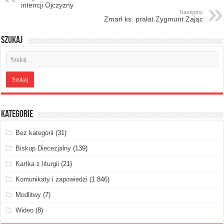
intencji Ojczyzny
Następny
Zmarł ks. prałat Zygmunt Zając
Szukaj
Kategorie
Bez kategorii
(31)
Biskup Diecezjalny
(139)
Kartka z liturgii
(21)
Komunikaty i zapowiedzi
(1 846)
Modlitwy
(7)
Wideo
(8)