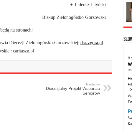
+ Tadeusz Lityński
Biskup Zielonogórsko-Gorzowski
 będą na stronach:
Słow
owia Diecezji Zielonogórsko-Gorzowskiej:
dsz.zgora.pl
wskiej:
caritaszg.pl
Następny
Diecezjalny Projekt Wsparcia
Seniorów