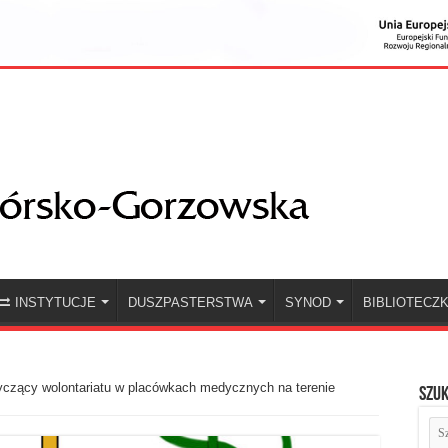
INSTYTUCJE
DUSZPASTERSTWA
SYNOD
BIBLIOTECZ
yczący wolontariatu w placówkach medycznych na terenie
Szuk