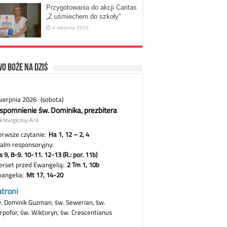
Przygotowania do akcji Caritas
„Z uśmiechem do szkoły”
4 sierpnia 2026
o Boże na dziś