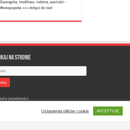
ukaj na stronie
ityka prywatności
Ustawienia plików cookie
AKCEPTUJĘ
Designed by
Webdawid