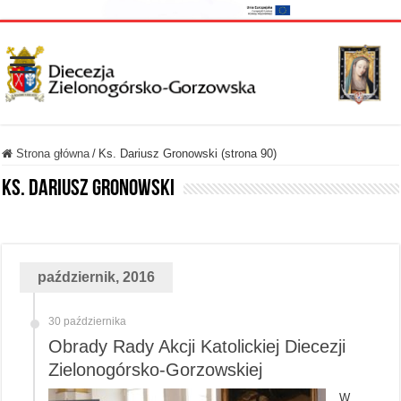
Strona główna
/
Ks. Dariusz Gronowski (strona 90)
Ks. Dariusz Gronowski
październik, 2016
30 października
Obrady Rady Akcji Katolickiej Diecezji
Zielonogórsko-Gorzowskiej
W