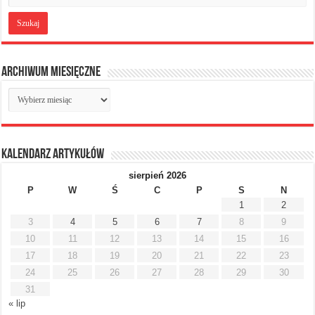
Archiwum miesięczne
Archiwum
miesięczne
Kalendarz artykułów
sierpień 2026
P
W
Ś
C
P
S
N
1
2
3
4
5
6
7
8
9
10
11
12
13
14
15
16
17
18
19
20
21
22
23
24
25
26
27
28
29
30
31
« lip