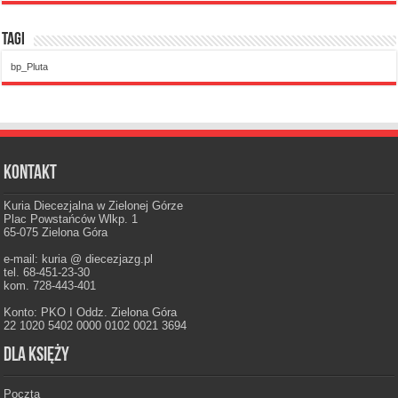
Tagi
bp_Pluta
Kontakt
Kuria Diecezjalna w Zielonej Górze
Plac Powstańców Wlkp. 1
65-075 Zielona Góra
e-mail: kuria @ diecezjazg.pl
tel. 68-451-23-30
kom. 728-443-401
Konto: PKO I Oddz. Zielona Góra
22 1020 5402 0000 0102 0021 3694
Dla księży
Poczta