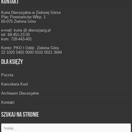
Kontakt
Kuria Diecezjalna w Zielonej Górze
Plac Powstańców Wlkp. 1
65-075 Zielona Góra
e-mail: kuria @ diecezjazg.pl
tel. 68-451-23-30
kom. 728-443-401
Konto: PKO I Oddz. Zielona Góra
22 1020 5402 0000 0102 0021 3694
Dla księży
Poczta
Kancelaria Kurii
Archiwum Diecezjalne
Kontakt
Szukaj na stronie