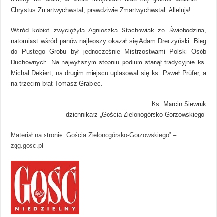
Chrystus Zmartwychwstał, prawdziwie Zmartwychwstał. Alleluja!
Wśród kobiet zwyciężyła Agnieszka Stachowiak ze Świebodzina,
natomiast wśród panów najlepszy okazał się Adam Dreczyński. Bieg
do Pustego Grobu był jednocześnie Mistrzostwami Polski Osób
Duchownych. Na najwyższym stopniu podium stanął tradycyjnie ks.
Michał Dekiert, na drugim miejscu uplasował się ks. Paweł Prüfer, a
na trzecim brat Tomasz Grabiec.
Ks. Marcin Siewruk
dziennikarz „Gościa Zielonogórsko-Gorzowskiego”
Materiał na stronie „Gościa Zielonogórsko-Gorzowskiego”
–
zgg.gosc.pl