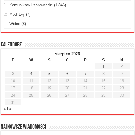
Komunikaty i zapowiedzi
(1 846)
Modlitwy
(7)
Wideo
(8)
Kalendarz
sierpień 2026
P
W
Ś
C
P
S
N
1
2
3
4
5
6
7
8
9
10
11
12
13
14
15
16
17
18
19
20
21
22
23
24
25
26
27
28
29
30
31
« lip
Najnowsze Wiadomości