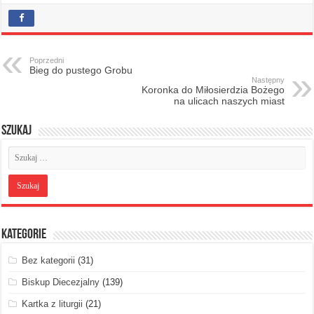
Poprzedni
Bieg do pustego Grobu
Następny
Koronka do Miłosierdzia Bożego
na ulicach naszych miast
Szukaj
Kategorie
Bez kategorii
(31)
Biskup Diecezjalny
(139)
Kartka z liturgii
(21)