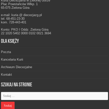
Kuria Diecezjalna w Zielonej Górze
Plac Powstańców Wlkp. 1
65-075 Zielona Góra
e-mail: kuria @ diecezjazg.pl
tel. 68-451-23-30
kom. 728-443-401
Konto: PKO I Oddz. Zielona Góra
22 1020 5402 0000 0102 0021 3694
Dla księży
Poczta
Kancelaria Kurii
Archiwum Diecezjalne
Kontakt
Szukaj na stronie