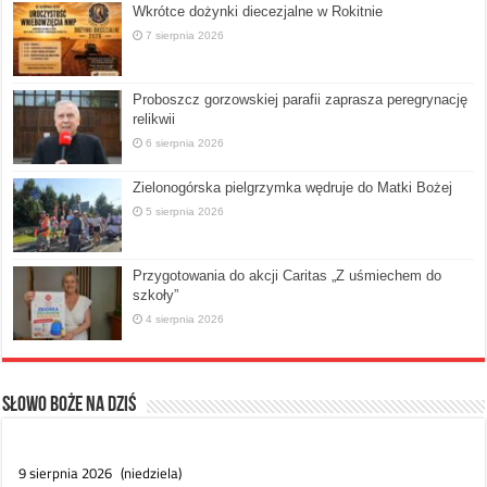
Wkrótce dożynki diecezjalne w Rokitnie
7 sierpnia 2026
Proboszcz gorzowskiej parafii zaprasza peregrynację
relikwii
6 sierpnia 2026
Zielonogórska pielgrzymka wędruje do Matki Bożej
5 sierpnia 2026
Przygotowania do akcji Caritas „Z uśmiechem do
szkoły”
4 sierpnia 2026
Słowo Boże na dziś