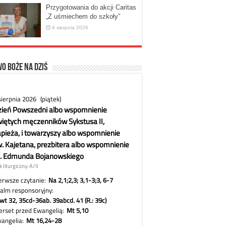
Przygotowania do akcji Caritas
„Z uśmiechem do szkoły”
4 sierpnia 2026
o Boże na dziś