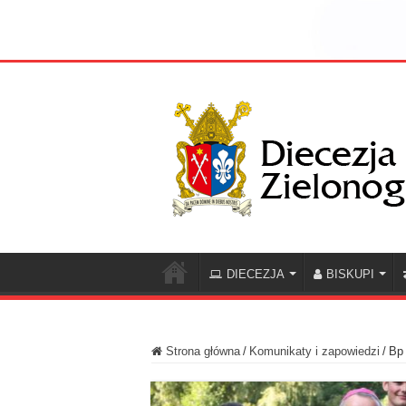
DIECEZJA
BISKUPI
Strona główna
/
Komunikaty i zapowiedzi
/
Bp 