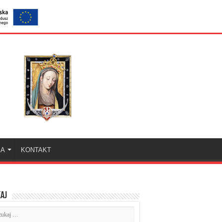
KA
KONTAKT
aj