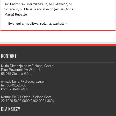
Kontakt
Kuria Diecezjalna w Zielonej Górze
Plac Powstańców Wlkp. 1
65-075 Zielona Góra
e-mail: kuria @ diecezjazg.pl
tel. 68-451-23-30
kom. 728-443-401
Konto: PKO I Oddz. Zielona Góra
22 1020 5402 0000 0102 0021 3694
Dla księży