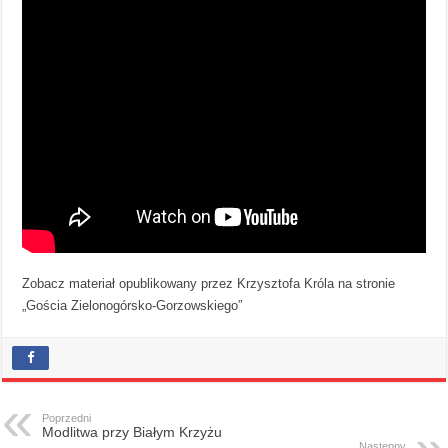
Zobacz materiał opublikowany przez Krzysztofa Króla na stronie
„Gościa Zielonogórsko-Gorzowskiego”
Poprzedni
Modlitwa przy Białym Krzyżu
Następny