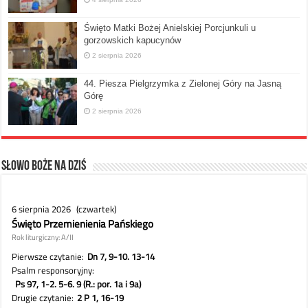
Święto Matki Bożej Anielskiej Porcjunkuli u
gorzowskich kapucynów
2 sierpnia 2026
44. Piesza Pielgrzymka z Zielonej Góry na Jasną
Górę
2 sierpnia 2026
Słowo Boże na dziś