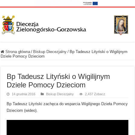
Strona główna
/
Biskup Diecezjalny
/
Bp Tadeusz Lityński o Wigilijnym
Dziele Pomocy Dzieciom
Bp Tadeusz Lityński o Wigilijnym
Dziele Pomocy Dzieciom
14 grudnia 2016
Biskup Diecezjalny
2,437 Zobacz
Bp Tadeusz Lityński zachęca do wsparcia Wigilijnego Dzieła Pomocy
Dzieciom (wideo).