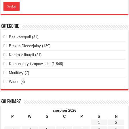
Kategorie
Bez kategorii
(31)
Biskup Diecezjalny
(139)
Kartka z liturgii
(21)
Komunikaty i zapowiedzi
(1 846)
Modlitwy
(7)
Wideo
(8)
Kalendarz
sierpień 2026
P
W
Ś
C
P
S
N
1
2