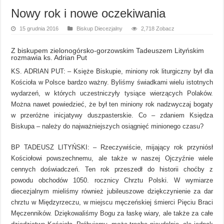
Nowy rok i nowe oczekiwania
15 grudnia 2016
Biskup Diecezjalny
2,718 Zobacz
Z biskupem zielonogórsko-gorzowskim Tadeuszem Lityńskim
rozmawia ks. Adrian Put
KS. ADRIAN PUT: – Księże Biskupie, miniony rok liturgiczny był dla
Kościoła w Polsce bardzo ważny. Byliśmy świadkami wielu istotnych
wydarzeń, w których uczestniczyły tysiące wierzących Polaków.
Można nawet powiedzieć, że był ten miniony rok nadzwyczaj bogaty
w przeróżne inicjatywy duszpasterskie. Co – zdaniem Księdza
Biskupa – należy do najważniejszych osiągnięć minionego czasu?
BP TADEUSZ LITYŃSKI: – Rzeczywiście, mijający rok przyniósł
Kościołowi powszechnemu, ale także w naszej Ojczyźnie wiele
cennych doświadczeń. Ten rok przeszedł do historii choćby z
powodu obchodów 1050. rocznicy Chrztu Polski. W wymiarze
diecezjalnym mieliśmy również jubileuszowe dziękczynienie za dar
chrztu w Międzyrzeczu, w miejscu męczeńskiej śmierci Pięciu Braci
Męczenników. Dziękowaliśmy Bogu za łaskę wiary, ale także za całe