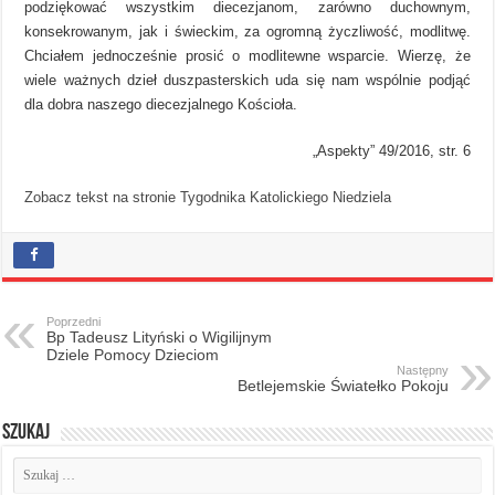
podziękować wszystkim diecezjanom, zarówno duchownym,
konsekrowanym, jak i świeckim, za ogromną życzliwość, modlitwę.
Chciałem jednocześnie prosić o modlitewne wsparcie. Wierzę, że
wiele ważnych dzieł duszpasterskich uda się nam wspólnie podjąć
dla dobra naszego diecezjalnego Kościoła.
„Aspekty” 49/2016, str. 6
Zobacz tekst na stronie Tygodnika Katolickiego Niedziela
Poprzedni
Bp Tadeusz Lityński o Wigilijnym
Dziele Pomocy Dzieciom
Następny
Betlejemskie Światełko Pokoju
Szukaj