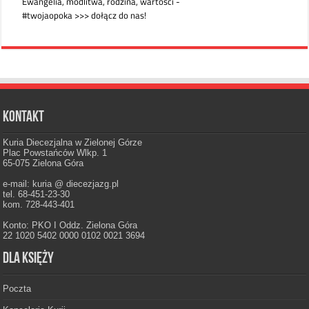
Kontakt
Kuria Diecezjalna w Zielonej Górze
Plac Powstańców Wlkp. 1
65-075 Zielona Góra
e-mail: kuria @ diecezjazg.pl
tel. 68-451-23-30
kom. 728-443-401
Konto: PKO I Oddz. Zielona Góra
22 1020 5402 0000 0102 0021 3694
Dla księży
Poczta