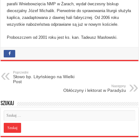
parafii Wniebowzięcia NMP w Żarach, wydał ówczesny biskup
diecezjalny Józef Michalik. Pierwotnie do sprawowania liturgii służyła
kaplica, zaadaptowana z dawnej hali fabrycznej. Od 2006 roku
wszystkie nabożeństwa odprawiane są już w nowym kościele.
Proboszczem od 2001 roku jest ks. kan. Tadeusz Masłowski.
Poprzedni
Słowo bp. Lityńskiego na Wielki
Post
Następny
Obłóczyny i lektorat w Paradyżu
Szukaj