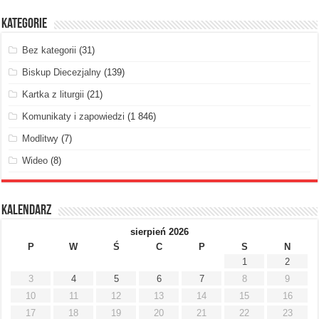
Kategorie
Bez kategorii
(31)
Biskup Diecezjalny
(139)
Kartka z liturgii
(21)
Komunikaty i zapowiedzi
(1 846)
Modlitwy
(7)
Wideo
(8)
Kalendarz
sierpień 2026
P
W
Ś
C
P
S
N
1
2
3
4
5
6
7
8
9
10
11
12
13
14
15
16
17
18
19
20
21
22
23