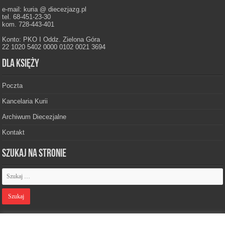
e-mail: kuria @ diecezjazg.pl
tel. 68-451-23-30
kom. 728-443-401
Konto: PKO I Oddz. Zielona Góra
22 1020 5402 0000 0102 0021 3694
Dla księży
Poczta
Kancelaria Kurii
Archiwum Diecezjalne
Kontakt
Szukaj na stronie
Polityka prywatności