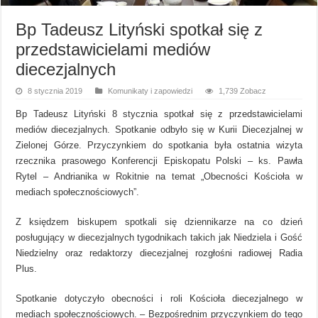
Bp Tadeusz Lityński spotkał się z
przedstawicielami mediów
diecezjalnych
8 stycznia 2019
Komunikaty i zapowiedzi
1,739 Zobacz
Bp Tadeusz Lityński 8 stycznia spotkał się z przedstawicielami
mediów diecezjalnych. Spotkanie odbyło się w Kurii Diecezjalnej w
Zielonej Górze. Przyczynkiem do spotkania była ostatnia wizyta
rzecznika prasowego Konferencji Episkopatu Polski – ks. Pawła
Rytel – Andrianika w Rokitnie na temat „Obecności Kościoła w
mediach społecznościowych”.
Z księdzem biskupem spotkali się dziennikarze na co dzień
posługujący w diecezjalnych tygodnikach takich jak Niedziela i Gość
Niedzielny oraz redaktorzy diecezjalnej rozgłośni radiowej Radia
Plus.
Spotkanie dotyczyło obecności i roli Kościoła diecezjalnego w
mediach społecznościowych. – Bezpośrednim przyczynkiem do tego