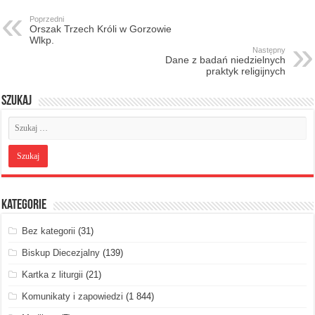
Poprzedni
Orszak Trzech Króli w Gorzowie
Wlkp.
Następny
Dane z badań niedzielnych
praktyk religijnych
Szukaj
Kategorie
Bez kategorii
(31)
Biskup Diecezjalny
(139)
Kartka z liturgii
(21)
Komunikaty i zapowiedzi
(1 844)