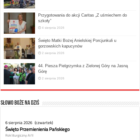
Przygotowania do akcji Caritas „Z uśmiechem do
szkoły”
4 sierpnia 2026
Święto Matki Bożej Anielskiej Porcjunkuli u
gorzowskich kapucynów
2 sierpnia 2026
44. Piesza Pielgrzymka z Zielonej Góry na Jasną
Górę
2 sierpnia 2026
Słowo Boże na dziś