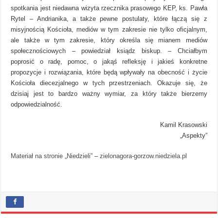
spotkania jest niedawna wizyta rzecznika prasowego KEP, ks. Pawła
Rytel – Andrianika, a także pewne postulaty, które łączą się z
misyjnością Kościoła, mediów w tym zakresie nie tylko oficjalnym,
ale także w tym zakresie, który określa się mianem mediów
społecznościowych – powiedział ksiądz biskup. – Chciałbym
poprosić o radę, pomoc, o jakąś refleksję i jakieś konkretne
propozycje i rozwiązania, które będą wpływały na obecność i życie
Kościoła diecezjalnego w tych przestrzeniach. Okazuje się, że
dzisiaj jest to bardzo ważny wymiar, za który także bierzemy
odpowiedzialność.
Kamil Krasowski
„Aspekty”
Materiał na stronie „Niedzieli”
–
zielonagora-gorzow.niedziela.pl