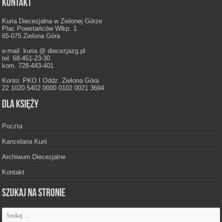
Kontakt
Kuria Diecezjalna w Zielonej Górze
Plac Powstańców Wlkp. 1
65-075 Zielona Góra
e-mail: kuria @ diecezjazg.pl
tel. 68-451-23-30
kom. 728-443-401
Konto: PKO I Oddz. Zielona Góra
22 1020 5402 0000 0102 0021 3694
Dla księży
Poczta
Kancelaria Kurii
Archiwum Diecezjalne
Kontakt
Szukaj na stronie