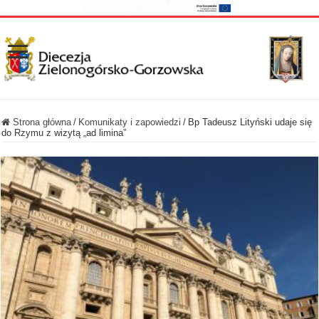
Strona główna
/
Komunikaty i zapowiedzi
/
Bp Tadeusz Lityński udaje się
do Rzymu z wizytą „ad limina”