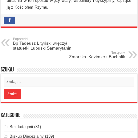
umacnia w ten sposób więzy wiary, wspólnoty i dyscypliny, łączące
ją z Kościołem Rzymu.
Poprzedni
Bp Tadeusz Lityński wręczył
statuetki Lubuski Samarytanin ​
Następny
Zmarł ks. Kazimierz Buchalik
Szukaj
Kategorie
Bez kategorii
(31)
Biskup Diecezjalny
(139)