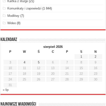
Kartka z liturgii
(21)
Komunikaty i zapowiedzi
(1 844)
Modlitwy
(7)
Wideo
(8)
Kalendarz
sierpień 2026
P
W
Ś
C
P
S
N
1
2
3
4
5
6
7
8
9
10
11
12
13
14
15
16
17
18
19
20
21
22
23
24
25
26
27
28
29
30
31
« lip
Najnowsze Wiadomości