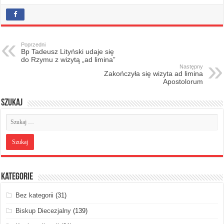
Poprzedni
Bp Tadeusz Lityński udaje się
do Rzymu z wizytą „ad limina”
Następny
Zakończyła się wizyta ad limina
Apostolorum
Szukaj
Kategorie
Bez kategorii
(31)
Biskup Diecezjalny
(139)