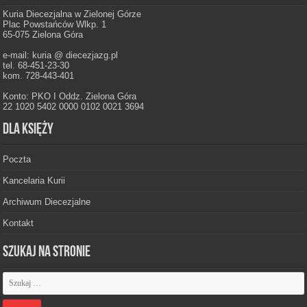
Kuria Diecezjalna w Zielonej Górze
Plac Powstańców Wlkp. 1
65-075 Zielona Góra
e-mail: kuria @ diecezjazg.pl
tel. 68-451-23-30
kom. 728-443-401
Konto: PKO I Oddz. Zielona Góra
22 1020 5402 0000 0102 0021 3694
Dla księży
Poczta
Kancelaria Kurii
Archiwum Diecezjalne
Kontakt
Szukaj na stronie