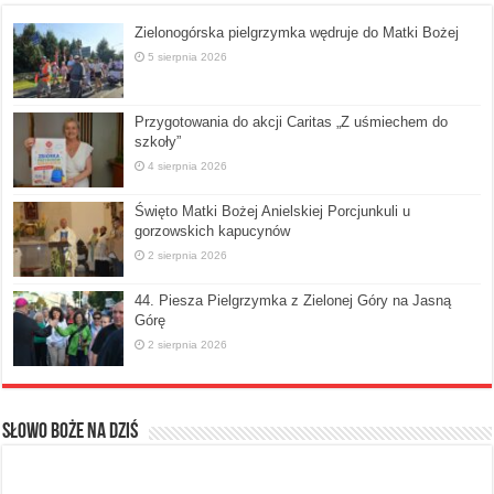
Zielonogórska pielgrzymka wędruje do Matki Bożej
5 sierpnia 2026
Przygotowania do akcji Caritas „Z uśmiechem do
szkoły”
4 sierpnia 2026
Święto Matki Bożej Anielskiej Porcjunkuli u
gorzowskich kapucynów
2 sierpnia 2026
44. Piesza Pielgrzymka z Zielonej Góry na Jasną
Górę
2 sierpnia 2026
Słowo Boże na dziś