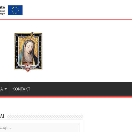
KA
KONTAKT
aj