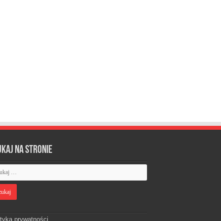
ukaj na stronie
ityka prywatności