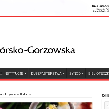
INSTYTUCJE
DUSZPASTERSTWA
SYNOD
BIBLIOTECZ
sz Lityński w Kaliszu
Szuk