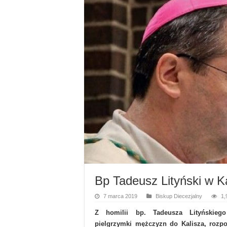
Bp Tadeusz Lityński w K
7 marca 2019
Biskup Diecezjalny
1,
Z homilii bp. Tadeusza Lityńskiego
pielgrzymki mężczyzn do Kalisza, rozpo