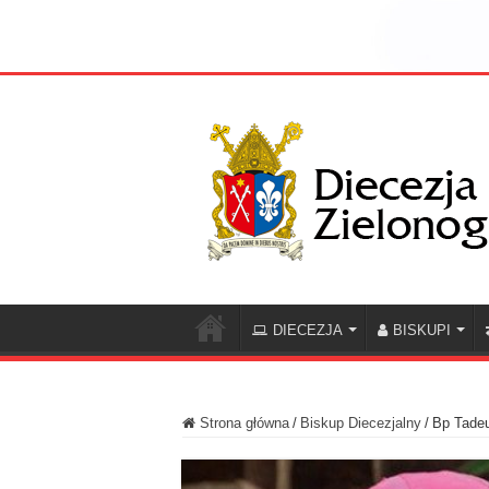
DIECEZJA
BISKUPI
Strona główna
/
Biskup Diecezjalny
/
Bp Tadeu