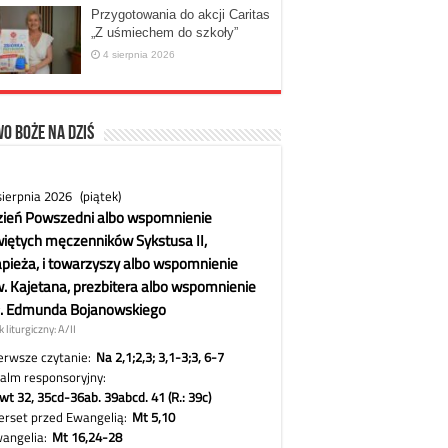
Przygotowania do akcji Caritas
„Z uśmiechem do szkoły”
4 sierpnia 2026
o Boże na dziś