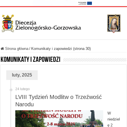
Strona główna
/
Komunikaty i zapowiedzi (strona 30)
Komunikaty i zapowiedzi
luty, 2025
24 lutego
LVIII Tydzień Modlitw o Trzeźwość
Narodu
W
niedziel
ę 2