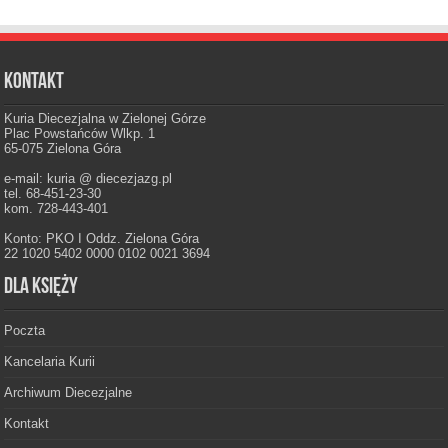
Kontakt
Kuria Diecezjalna w Zielonej Górze
Plac Powstańców Wlkp. 1
65-075 Zielona Góra
e-mail: kuria @ diecezjazg.pl
tel. 68-451-23-30
kom. 728-443-401
Konto: PKO I Oddz. Zielona Góra
22 1020 5402 0000 0102 0021 3694
Dla księży
Poczta
Kancelaria Kurii
Archiwum Diecezjalne
Kontakt