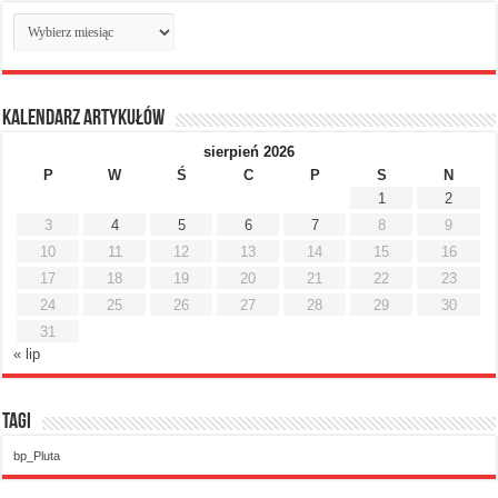
Archiwum
miesięczne
Kalendarz artykułów
sierpień 2026
P
W
Ś
C
P
S
N
1
2
3
4
5
6
7
8
9
10
11
12
13
14
15
16
17
18
19
20
21
22
23
24
25
26
27
28
29
30
31
« lip
Tagi
bp_Pluta