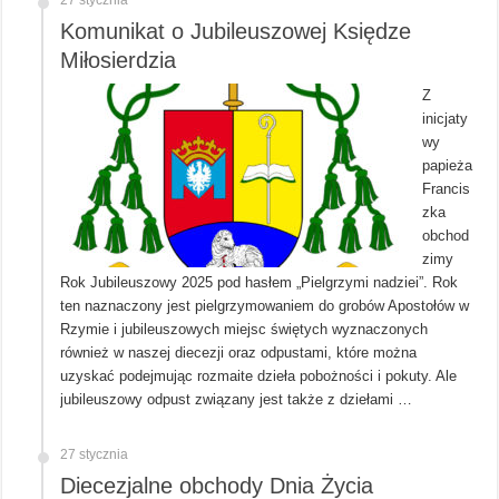
Komunikat o Jubileuszowej Księdze
Miłosierdzia
Z
inicjaty
wy
papieża
Francis
zka
obchod
zimy
Rok Jubileuszowy 2025 pod hasłem „Pielgrzymi nadziei”. Rok
ten naznaczony jest pielgrzymowaniem do grobów Apostołów w
Rzymie i jubileuszowych miejsc świętych wyznaczonych
również w naszej diecezji oraz odpustami, które można
uzyskać podejmując rozmaite dzieła pobożności i pokuty. Ale
jubileuszowy odpust związany jest także z dziełami …
27 stycznia
Diecezjalne obchody Dnia Życia