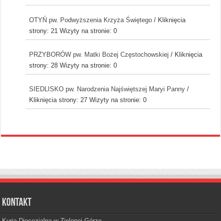
OTYŃ pw. Podwyższenia Krzyża Świętego
/ Kliknięcia
strony: 21
Wizyty na stronie: 0
PRZYBORÓW pw. Matki Bożej Częstochowskiej
/ Kliknięcia
strony: 28
Wizyty na stronie: 0
SIEDLISKO pw. Narodzenia Najświętszej Maryi Panny
/
Kliknięcia strony: 27
Wizyty na stronie: 0
Kontakt
Kuria Diecezjalna w Zielonej Górze