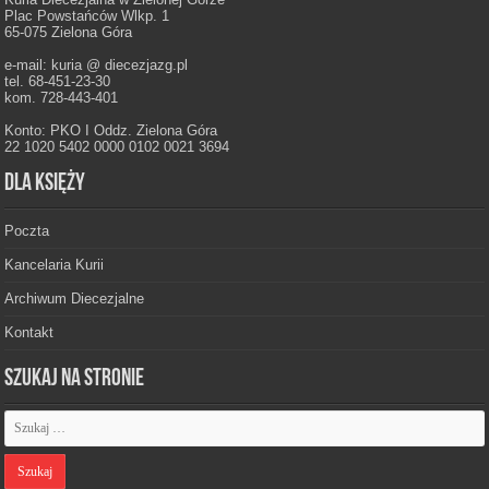
Plac Powstańców Wlkp. 1
65-075 Zielona Góra
e-mail: kuria @ diecezjazg.pl
tel. 68-451-23-30
kom. 728-443-401
Konto: PKO I Oddz. Zielona Góra
22 1020 5402 0000 0102 0021 3694
Dla księży
Poczta
Kancelaria Kurii
Archiwum Diecezjalne
Kontakt
Szukaj na stronie