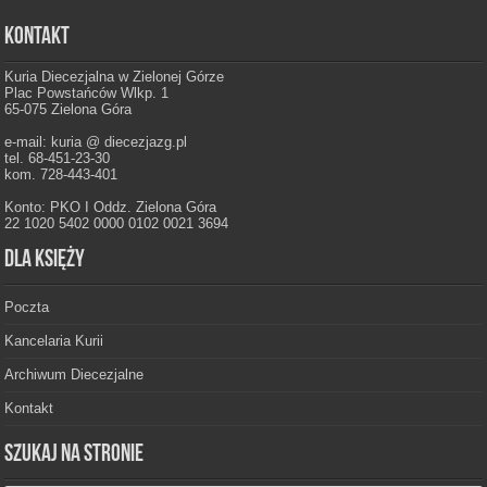
Kontakt
Kuria Diecezjalna w Zielonej Górze
Plac Powstańców Wlkp. 1
65-075 Zielona Góra
e-mail: kuria @ diecezjazg.pl
tel. 68-451-23-30
kom. 728-443-401
Konto: PKO I Oddz. Zielona Góra
22 1020 5402 0000 0102 0021 3694
Dla księży
Poczta
Kancelaria Kurii
Archiwum Diecezjalne
Kontakt
Szukaj na stronie