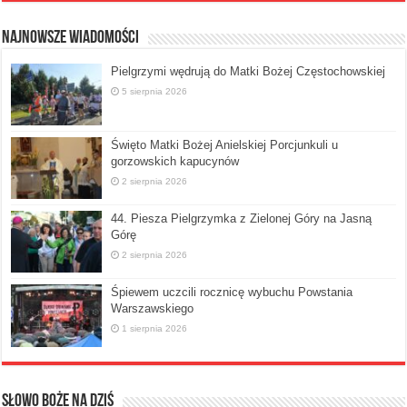
Najnowsze Wiadomości
Pielgrzymi wędrują do Matki Bożej Częstochowskiej
5 sierpnia 2026
Święto Matki Bożej Anielskiej Porcjunkuli u
gorzowskich kapucynów
2 sierpnia 2026
44. Piesza Pielgrzymka z Zielonej Góry na Jasną
Górę
2 sierpnia 2026
Śpiewem uczcili rocznicę wybuchu Powstania
Warszawskiego
1 sierpnia 2026
Słowo Boże na dziś