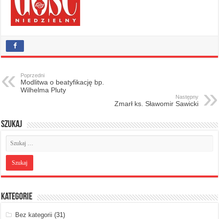
Poprzedni
Modlitwa o beatyfikację bp.
Wilhelma Pluty
Następny
Zmarł ks. Sławomir Sawicki
Szukaj
Kategorie
Bez kategorii
(31)