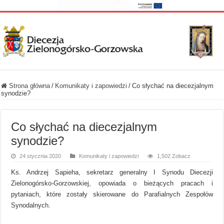
Strona główna
/
Komunikaty i zapowiedzi
/
Co słychać na diecezjalnym
synodzie?
Co słychać na diecezjalnym
synodzie?
24 stycznia 2020
Komunikaty i zapowiedzi
1,502 Zobacz
Ks. Andrzej Sapieha, sekretarz generalny I Synodu Diecezji
Zielonogórsko-Gorzowskiej, opowiada o bieżących pracach i
pytaniach, które zostały skierowane do Parafialnych Zespołów
Synodalnych.