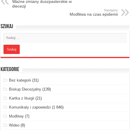
Ważne zmiany duszpasterskie w
diecezji
Następny
Modlitwa na czas epidemii
Szukaj
Kategorie
Bez kategorii
(31)
Biskup Diecezjalny
(139)
Kartka z liturgii
(21)
Komunikaty i zapowiedzi
(1 846)
Modlitwy
(7)
Wideo
(8)