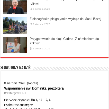
relikwii
6 sierpnia 2026
Zielonogórska pielgrzymka wędruje do Matki Bożej
5 sierpnia 2026
Przygotowania do akcji Caritas „Z uśmiechem do
szkoły”
4 sierpnia 2026
Słowo Boże na dziś