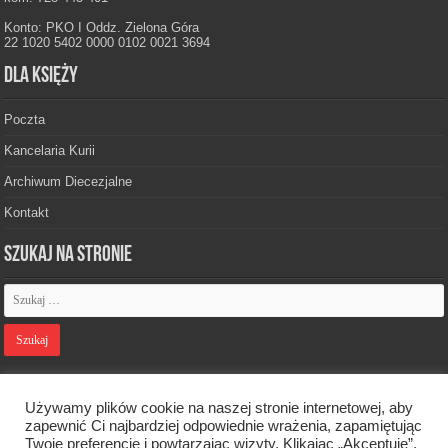
Konto: PKO I Oddz. Zielona Góra
22 1020 5402 0000 0102 0021 3694
Dla księży
Poczta
Kancelaria Kurii
Archiwum Diecezjalne
Kontakt
Szukaj na stronie
Polityka prywatności
Używamy plików cookie na naszej stronie internetowej, aby
zapewnić Ci najbardziej odpowiednie wrażenia, zapamiętując
Twoje preferencje i powtarzając wizyty. Klikając „Akceptuję”,