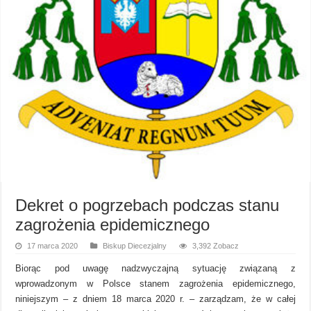
Dekret o pogrzebach podczas stanu
zagrożenia epidemicznego
17 marca 2020
Biskup Diecezjalny
3,392 Zobacz
Biorąc pod uwagę nadzwyczajną sytuację związaną z
wprowadzonym w Polsce stanem zagrożenia epidemicznego,
niniejszym – z dniem 18 marca 2020 r. – zarządzam, że w całej