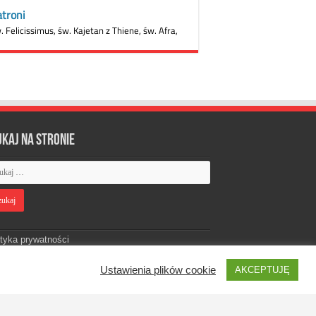
ukaj na stronie
ityka prywatności
Ustawienia plików cookie
AKCEPTUJĘ
Designed by
Webdawid