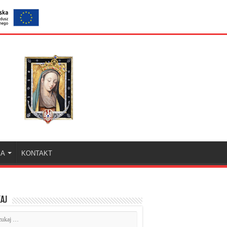
KA
KONTAKT
aj