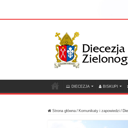
DIECEZJA
BISKUPI
Strona główna
/
Komunikaty i zapowiedzi
/
Die