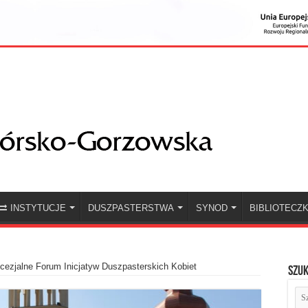
INSTYTUCJE
DUSZPASTERSTWA
SYNOD
BIBLIOTECZ
cezjalne Forum Inicjatyw Duszpasterskich Kobiet
Szuk