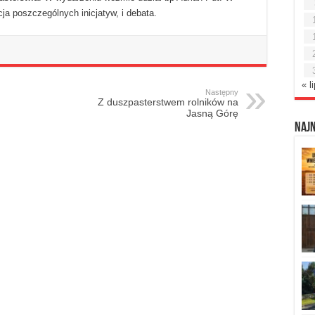
ja poszczególnych inicjatyw, i debata.
« l
Następny
Z duszpasterstwem rolników na
Jasną Górę
Naj