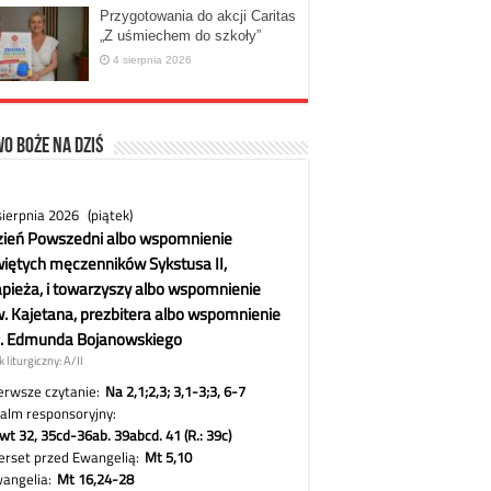
Przygotowania do akcji Caritas
„Z uśmiechem do szkoły”
4 sierpnia 2026
o Boże na dziś