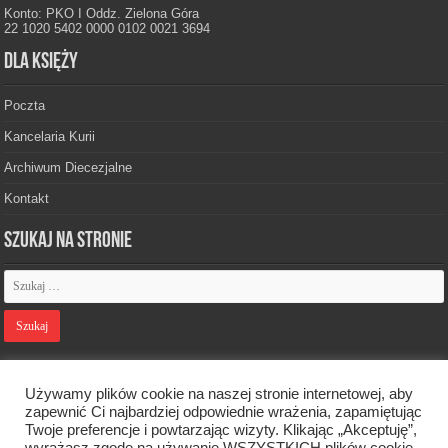
Konto: PKO I Oddz. Zielona Góra
22 1020 5402 0000 0102 0021 3694
Dla księży
Poczta
Kancelaria Kurii
Archiwum Diecezjalne
Kontakt
Szukaj na stronie
Polityka prywatności
Używamy plików cookie na naszej stronie internetowej, aby
zapewnić Ci najbardziej odpowiednie wrażenia, zapamiętując
Twoje preferencje i powtarzając wizyty. Klikając „Akceptuję”,
Designed by
Webdawid