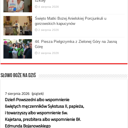
szkoły”
4 sierpnia 2026
Święto Matki Bożej Anielskiej Porcjunkuli u
gorzowskich kapucynów
2 sierpnia 2026
44. Piesza Pielgrzymka z Zielonej Góry na Jasną
Górę
2 sierpnia 2026
Słowo Boże na dziś