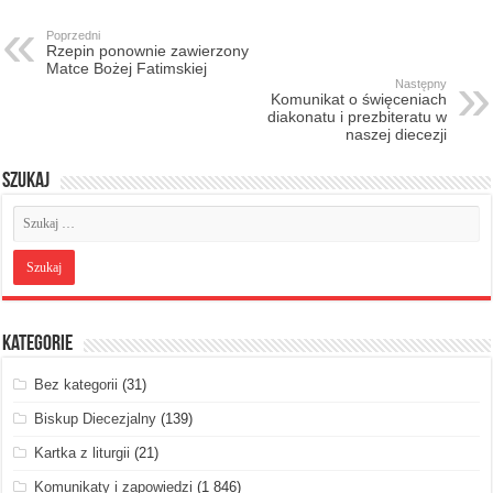
Poprzedni
Rzepin ponownie zawierzony
Matce Bożej Fatimskiej
Następny
Komunikat o święceniach
diakonatu i prezbiteratu w
naszej diecezji
Szukaj
Kategorie
Bez kategorii
(31)
Biskup Diecezjalny
(139)
Kartka z liturgii
(21)
Komunikaty i zapowiedzi
(1 846)