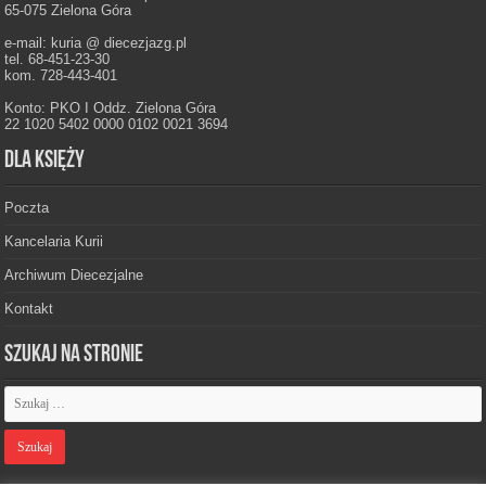
65-075 Zielona Góra
e-mail: kuria @ diecezjazg.pl
tel. 68-451-23-30
kom. 728-443-401
Konto: PKO I Oddz. Zielona Góra
22 1020 5402 0000 0102 0021 3694
Dla księży
Poczta
Kancelaria Kurii
Archiwum Diecezjalne
Kontakt
Szukaj na stronie