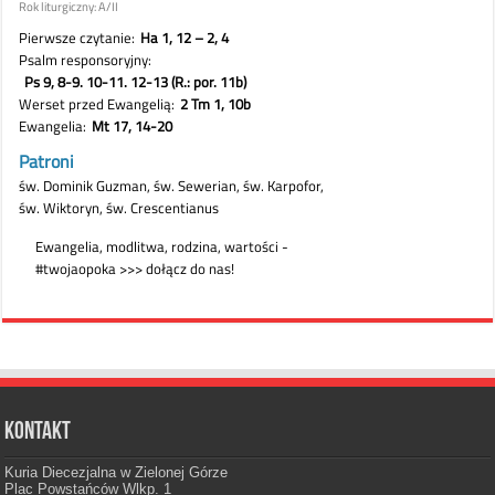
Kontakt
Kuria Diecezjalna w Zielonej Górze
Plac Powstańców Wlkp. 1