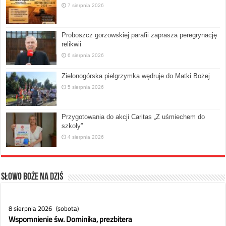
7 sierpnia 2026
Proboszcz gorzowskiej parafii zaprasza peregrynację
relikwii
6 sierpnia 2026
Zielonogórska pielgrzymka wędruje do Matki Bożej
5 sierpnia 2026
Przygotowania do akcji Caritas „Z uśmiechem do
szkoły”
4 sierpnia 2026
Słowo Boże na dziś