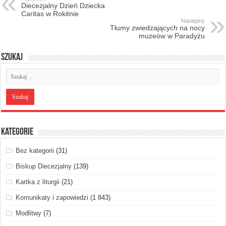
Diecezjalny Dzień Dziecka
Caritas w Rokitnie
Następny
Tłumy zwiedzających na nocy
muzeów w Paradyżu
Szukaj
Kategorie
Bez kategorii
(31)
Biskup Diecezjalny
(139)
Kartka z liturgii
(21)
Komunikaty i zapowiedzi
(1 843)
Modlitwy
(7)