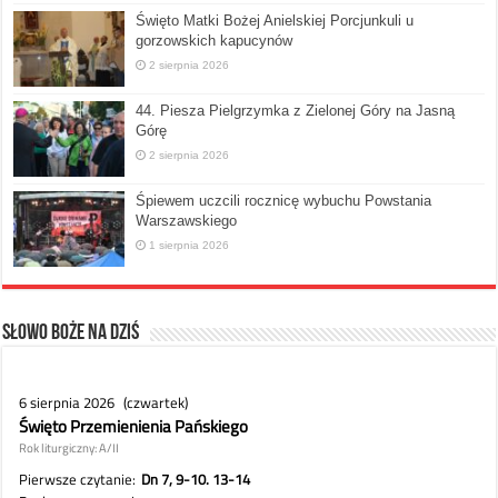
Święto Matki Bożej Anielskiej Porcjunkuli u
gorzowskich kapucynów
2 sierpnia 2026
44. Piesza Pielgrzymka z Zielonej Góry na Jasną
Górę
2 sierpnia 2026
Śpiewem uczcili rocznicę wybuchu Powstania
Warszawskiego
1 sierpnia 2026
Słowo Boże na dziś