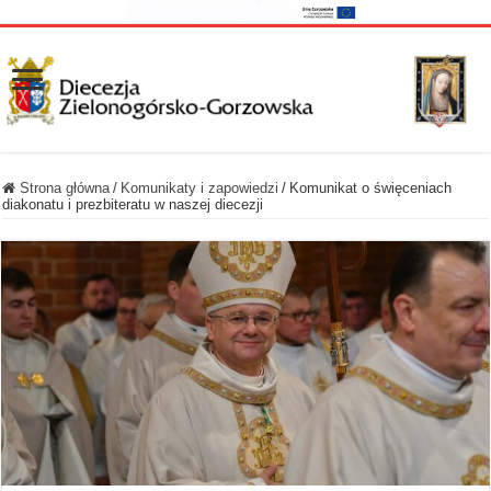
Strona główna
/
Komunikaty i zapowiedzi
/
Komunikat o święceniach
diakonatu i prezbiteratu w naszej diecezji