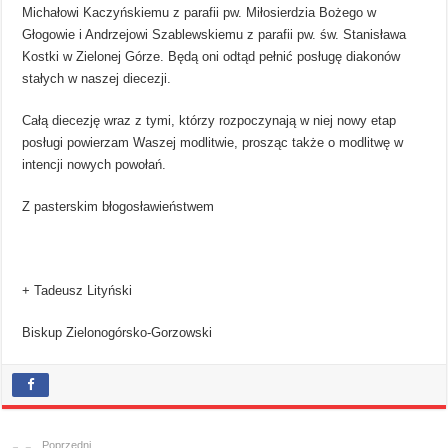
Michałowi Kaczyńskiemu z parafii pw. Miłosierdzia Bożego w
Głogowie i Andrzejowi Szablewskiemu z parafii pw. św. Stanisława
Kostki w Zielonej Górze. Będą oni odtąd pełnić posługę diakonów
stałych w naszej diecezji.
Całą diecezję wraz z tymi, którzy rozpoczynają w niej nowy etap
posługi powierzam Waszej modlitwie, prosząc także o modlitwę w
intencji nowych powołań.
Z pasterskim błogosławieństwem
+ Tadeusz Lityński
Biskup Zielonogórsko-Gorzowski
Poprzedni