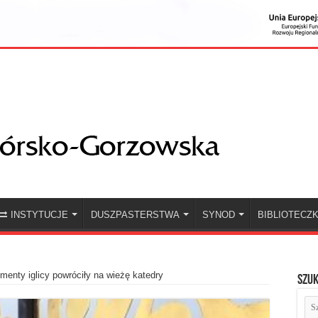
INSTYTUCJE
DUSZPASTERSTWA
SYNOD
BIBLIOTECZ
menty iglicy powróciły na wieżę katedry
Szuk