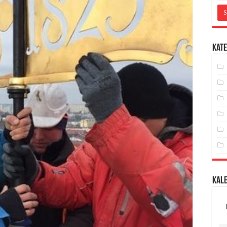
Kate
Kal