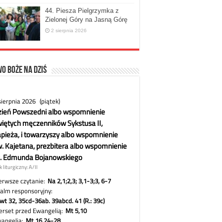
44. Piesza Pielgrzymka z
Zielonej Góry na Jasną Górę
2 sierpnia 2026
o Boże na dziś