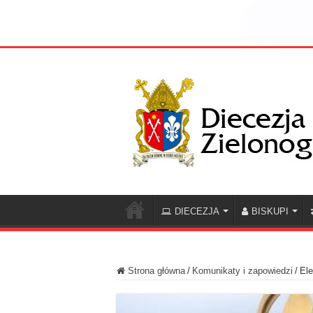
DIECEZJA
BISKUPI
Strona główna
/
Komunikaty i zapowiedzi
/
Ele