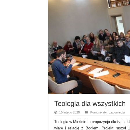
Teologia dla wszystkich
15 lutego 2020
Komunikaty i zapowiedzi
Teologia w Mieście to propozycja dla tych, k
wiarę i relację z Bogiem. Projekt ruszył 