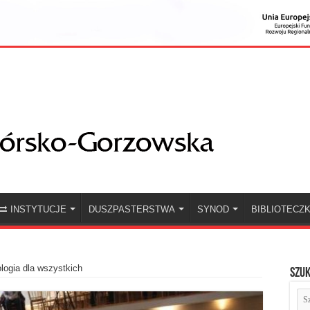
INSTYTUCJE
DUSZPASTERSTWA
SYNOD
BIBLIOTECZ
logia dla wszystkich
Szuk