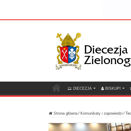
DIECEZJA
BISKUPI
Strona główna
/
Komunikaty i zapowiedzi
/
Teo