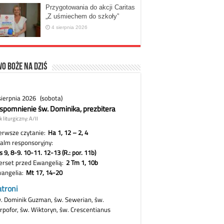
Przygotowania do akcji Caritas
„Z uśmiechem do szkoły”
4 sierpnia 2026
o Boże na dziś