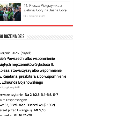
44. Piesza Pielgrzymka z
Zielonej Góry na Jasną Górę
2 sierpnia 2026
o Boże na dziś