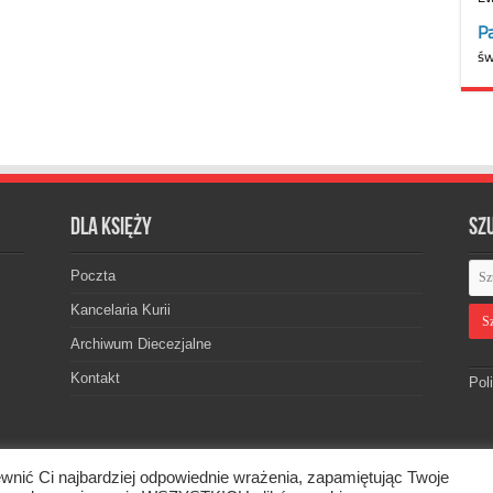
Dla księży
Sz
Poczta
Kancelaria Kurii
Archiwum Diecezjalne
Kontakt
Pol
wnić Ci najbardziej odpowiednie wrażenia, zapamiętując Twoje
skiej. © 2026. Wszelkie prawa zastrzeżone.