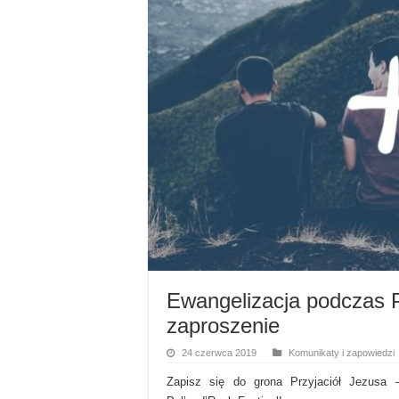
Ewangelizacja podczas P
zaproszenie
24 czerwca 2019
Komunikaty i zapowiedzi
Zapisz się do grona Przyjaciół Jezusa 