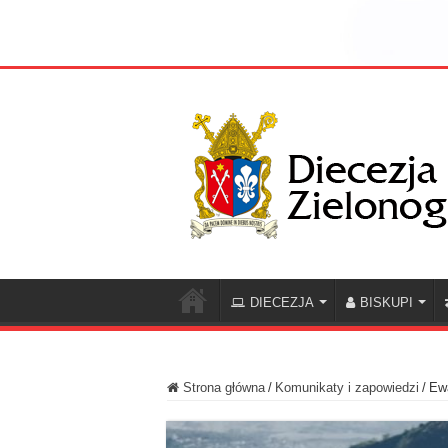
DIECEZJA
BISKUPI
Strona główna
/
Komunikaty i zapowiedzi
/
Ewa