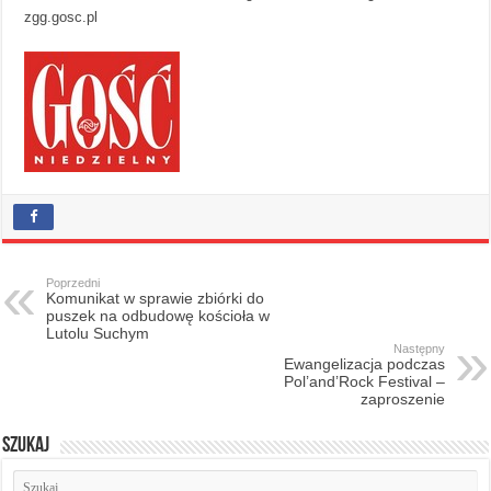
zgg.gosc.pl
Poprzedni
Komunikat w sprawie zbiórki do
puszek na odbudowę kościoła w
Lutolu Suchym
Następny
Ewangelizacja podczas
Pol’and’Rock Festival –
zaproszenie
Szukaj