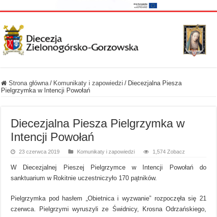
Strona główna
/
Komunikaty i zapowiedzi
/
Diecezjalna Piesza
Pielgrzymka w Intencji Powołań
Diecezjalna Piesza Pielgrzymka w
Intencji Powołań
23 czerwca 2019
Komunikaty i zapowiedzi
1,574 Zobacz
W Diecezjalnej Pieszej Pielgrzymce w Intencji Powołań do
sanktuarium w Rokitnie uczestniczyło 170 pątników.
Pielgrzymka pod hasłem „Obietnica i wyzwanie” rozpoczęła się 21
czerwca. Pielgrzymi wyruszyli ze Świdnicy, Krosna Odrzańskiego,