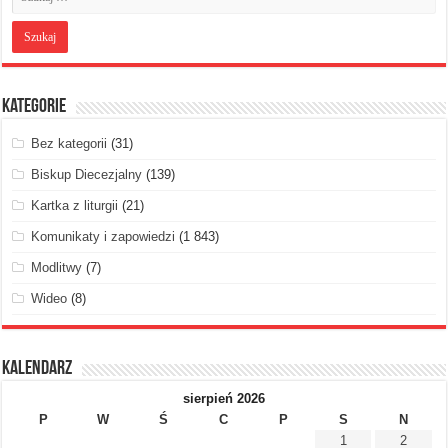
Kategorie
Bez kategorii
(31)
Biskup Diecezjalny
(139)
Kartka z liturgii
(21)
Komunikaty i zapowiedzi
(1 843)
Modlitwy
(7)
Wideo
(8)
Kalendarz
sierpień 2026
P
W
Ś
C
P
S
N
1
2