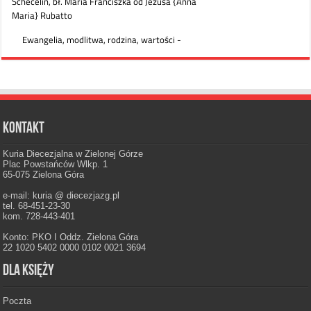
Kontakt
Kuria Diecezjalna w Zielonej Górze
Plac Powstańców Wlkp. 1
65-075 Zielona Góra
e-mail: kuria @ diecezjazg.pl
tel. 68-451-23-30
kom. 728-443-401
Konto: PKO I Oddz. Zielona Góra
22 1020 5402 0000 0102 0021 3694
Dla księży
Poczta