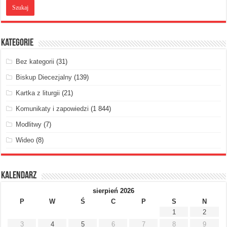
Kategorie
Bez kategorii
(31)
Biskup Diecezjalny
(139)
Kartka z liturgii
(21)
Komunikaty i zapowiedzi
(1 844)
Modlitwy
(7)
Wideo
(8)
Kalendarz
sierpień 2026
P
W
Ś
C
P
S
N
1
2
3
4
5
6
7
8
9