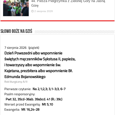
44. Piesza Pielgrzymka z Zielonej Góry na Jasną
Górę
2 sierpnia 2026
Słowo Boże na dziś