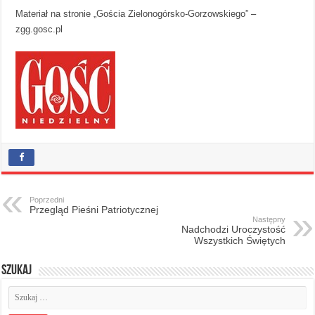
Materiał na stronie „Gościa Zielonogórsko-Gorzowskiego”
–
zgg.gosc.pl
Poprzedni
Przegląd Pieśni Patriotycznej
Następny
Nadchodzi Uroczystość
Wszystkich Świętych
Szukaj