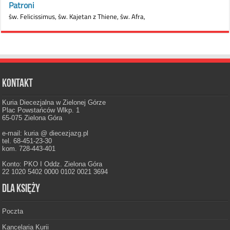
Kontakt
Kuria Diecezjalna w Zielonej Górze
Plac Powstańców Wlkp. 1
65-075 Zielona Góra
e-mail: kuria @ diecezjazg.pl
tel. 68-451-23-30
kom. 728-443-401
Konto: PKO I Oddz. Zielona Góra
22 1020 5402 0000 0102 0021 3694
Dla księży
Poczta
Kancelaria Kurii