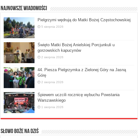
Najnowsze Wiadomości
Pielgrzymi wędrują do Matki Bożej Częstochowskiej
5 sierpnia 2026
Święto Matki Bożej Anielskiej Porcjunkuli u
gorzowskich kapucynów
2 sierpnia 2026
44. Piesza Pielgrzymka z Zielonej Góry na Jasną
Górę
2 sierpnia 2026
Śpiewem uczcili rocznicę wybuchu Powstania
Warszawskiego
1 sierpnia 2026
Słowo Boże na dziś