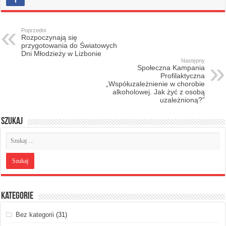
Poprzedni
Rozpoczynają się
przygotowania do Światowych
Dni Młodzieży w Lizbonie
Następny
Społeczna Kampania
Profilaktyczna
„Współuzależnienie w chorobie
alkoholowej. Jak żyć z osobą
uzależnioną?”
Szukaj
Kategorie
Bez kategorii
(31)