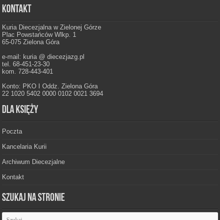
Kontakt
Kuria Diecezjalna w Zielonej Górze
Plac Powstańców Wlkp. 1
65-075 Zielona Góra
e-mail: kuria @ diecezjazg.pl
tel. 68-451-23-30
kom. 728-443-401
Konto: PKO I Oddz. Zielona Góra
22 1020 5402 0000 0102 0021 3694
Dla księży
Poczta
Kancelaria Kurii
Archiwum Diecezjalne
Kontakt
Szukaj na stronie