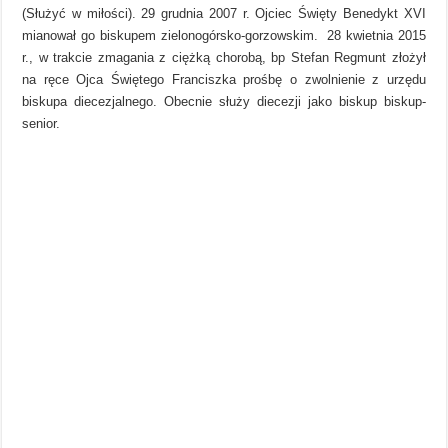
(Służyć w miłości). 29 grudnia 2007 r. Ojciec Święty Benedykt XVI
mianował go biskupem zielonogórsko-gorzowskim. 28 kwietnia 2015
r., w trakcie zmagania z ciężką chorobą, bp Stefan Regmunt złożył
na ręce Ojca Świętego Franciszka prośbę o zwolnienie z urzędu
biskupa diecezjalnego. Obecnie służy diecezji jako biskup biskup-
senior.