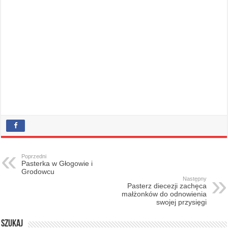
Poprzedni
Pasterka w Głogowie i
Grodowcu
Następny
Pasterz diecezji zachęca
małżonków do odnowienia
swojej przysięgi
Szukaj