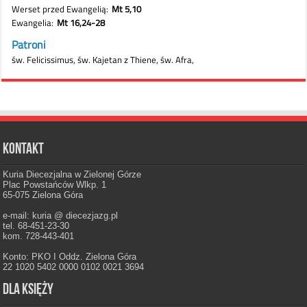
Kontakt
Kuria Diecezjalna w Zielonej Górze
Plac Powstańców Wlkp. 1
65-075 Zielona Góra
e-mail: kuria @ diecezjazg.pl
tel. 68-451-23-30
kom. 728-443-401
Konto: PKO I Oddz. Zielona Góra
22 1020 5402 0000 0102 0021 3694
Dla księży