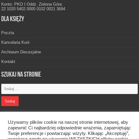
Konto: PKO I Oddz. Zielona Góra
22 1020 5402 0000 0102 0021 3694
Dla księży
Poczta
Kancelaria Kurii
Archiwum Diecezjalne
Kontakt
Szukaj na stronie
Polityka prywatności
Używamy plików cookie na naszej stronie internetowej, aby
zapewnić Ci najbardziej odpowiednie wrażenia, zapamiętując
Twoje preferencje i powtarzając wizyty. Klikając „Akceptuję”,
Designed by
Webdawid