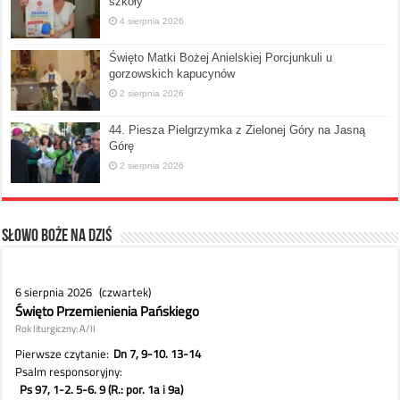
szkoły”
4 sierpnia 2026
Święto Matki Bożej Anielskiej Porcjunkuli u
gorzowskich kapucynów
2 sierpnia 2026
44. Piesza Pielgrzymka z Zielonej Góry na Jasną
Górę
2 sierpnia 2026
Słowo Boże na dziś