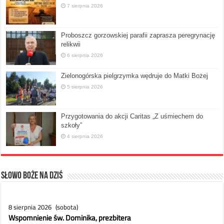
7 sierpnia 2026
Proboszcz gorzowskiej parafii zaprasza peregrynację
relikwii
6 sierpnia 2026
Zielonogórska pielgrzymka wędruje do Matki Bożej
5 sierpnia 2026
Przygotowania do akcji Caritas „Z uśmiechem do
szkoły”
4 sierpnia 2026
Słowo Boże na dziś