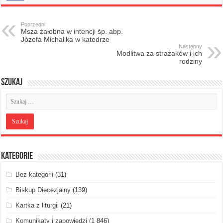
Poprzedni
Msza żałobna w intencji śp. abp.
Józefa Michalika w katedrze
Następny
Modlitwa za strażaków i ich
rodziny
Szukaj
Kategorie
Bez kategorii
(31)
Biskup Diecezjalny
(139)
Kartka z liturgii
(21)
Komunikaty i zapowiedzi
(1 846)