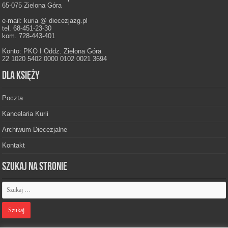
65-075 Zielona Góra
e-mail: kuria @ diecezjazg.pl
tel. 68-451-23-30
kom. 728-443-401
Konto: PKO I Oddz. Zielona Góra
22 1020 5402 0000 0102 0021 3694
Dla księży
Poczta
Kancelaria Kurii
Archiwum Diecezjalne
Kontakt
Szukaj na stronie