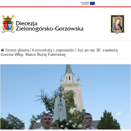
Strona główna
/
Komunikaty i zapowiedzi
/
Już po raz 30. zawierzą
Gorzów Wlkp. Matce Bożej Fatimskiej