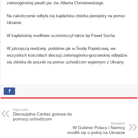
zielonogórskiej parafii pw. św. Alberta Chmielowskiego.
Na zakończenie odbyła się kapłańska zbiórka pieniędzy na pomoc
Ukrainie.
W kapłańskiej modlitwie uczestniczył także bp Paweł Socha.
W jutrzejszą niedzielę, podobnie jak w Środę Popielcową, we
wszystkich kościołach diecezji zielonogórsko-gorzowskiej odbędzie
się zbiórka do puszek na pomoc uchodźcom wojennym z Ukrainy.
Poprzedni
Diecezjalna Caritas gotowa do
pomocy uchodźcom
Następny
W Gubinie Polacy i Niemcy
modlili się o pokój na Ukrainie