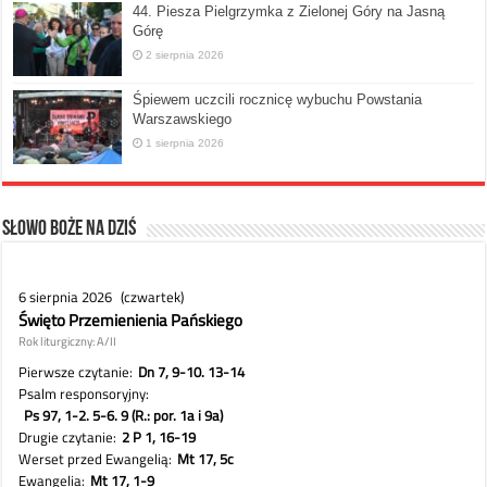
44. Piesza Pielgrzymka z Zielonej Góry na Jasną
Górę
2 sierpnia 2026
Śpiewem uczcili rocznicę wybuchu Powstania
Warszawskiego
1 sierpnia 2026
Słowo Boże na dziś