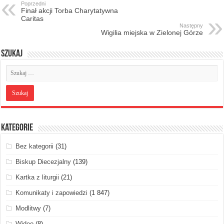
Poprzedni
Finał akcji Torba Charytatywna
Caritas
Następny
Wigilia miejska w Zielonej Górze
Szukaj
Kategorie
Bez kategorii
(31)
Biskup Diecezjalny
(139)
Kartka z liturgii
(21)
Komunikaty i zapowiedzi
(1 847)
Modlitwy
(7)
Wideo
(8)