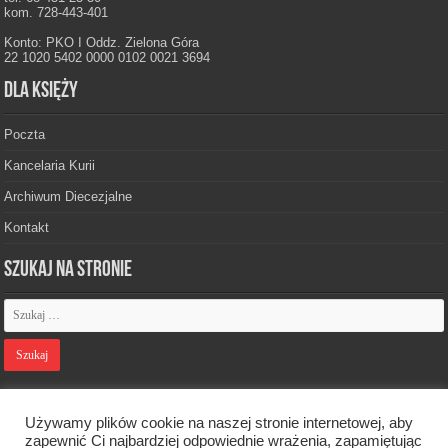
kom. 728-443-401
Konto: PKO I Oddz. Zielona Góra
22 1020 5402 0000 0102 0021 3694
Dla księży
Poczta
Kancelaria Kurii
Archiwum Diecezjalne
Kontakt
Szukaj na stronie
Polityka prywatności
Używamy plików cookie na naszej stronie internetowej, aby
zapewnić Ci najbardziej odpowiednie wrażenia, zapamiętując