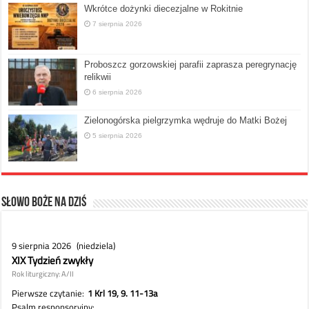
Wkrótce dożynki diecezjalne w Rokitnie
7 sierpnia 2026
Proboszcz gorzowskiej parafii zaprasza peregrynację
relikwii
6 sierpnia 2026
Zielonogórska pielgrzymka wędruje do Matki Bożej
5 sierpnia 2026
Słowo Boże na dziś