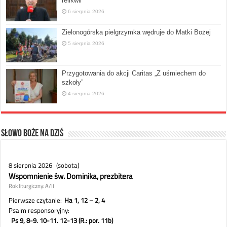
relikwii
6 sierpnia 2026
Zielonogórska pielgrzymka wędruje do Matki Bożej
5 sierpnia 2026
Przygotowania do akcji Caritas „Z uśmiechem do
szkoły”
4 sierpnia 2026
Słowo Boże na dziś