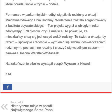
które poradzi sobie w życiu – dodaje.
Po marszu w parku miejskim odbył się piknik rodzinny z okazji
Międzynarodowego Dnia Rodziny. Wydarzenie zostało zorganizowany
z budżetu obywatelskiego. – Ten projekt wygrał w ubiegłym roku
zdobywając 578 głosów, czyli I miejsce. To pokazuje, że
mieszkańcy chcą się jednoczyć wokół rodziny. To świetna okazja, by
razem – spokojnie i radośnie – wymienić się swoimi doświadczeniami
rodzinnymi, poznać inne rodziny i cieszyć się wspólnym czasem –
zauważa Joanna Werstler-Wojtaszek.
Na zakończenie pikniku wystąpił zespół Wyrwani z Niewoli.
KAI
Poprzedni
Historyczne misje w parafii
Najświętszego Serca Pana