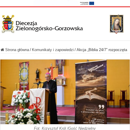
Strona główna
/
Komunikaty i zapowiedzi
/
Akcja „Biblia 24/7” rozpoczęta
Fot. Krzysztof Król /Gość Niedzielny