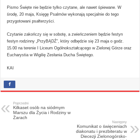
Pismo Święte nie będzie tylko czytane, ale nawet śpiewane. W
środę, 20 maja, Księgę Psalmów wykonają specjalnie do tego
przygotowani psałterzyści.
Czytanie zakończy się w sobotę, a zwieńczeniem będzie festyn
festyn rodzinny „PrzyBĄDŹ”, który odbędzie się 23 maja o godz.
15.00 na terenie I Liceum Ogólnokształcącego w Zielonej Górze oraz
Eucharystia w Wigilię Zesłania Ducha Świętego.
KAI
Poprzedni
Kilkaset osób na siódmym
Marszu dla Życia i Rodziny w
Żarach
Następny
Komunikat o święceniach
diakonatu i prezbiteratu w
Diecezji Zielonogórsko-