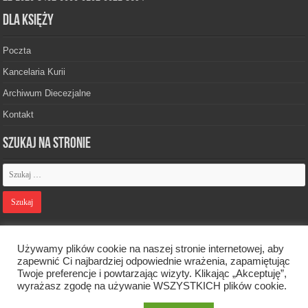
Dla księży
Poczta
Kancelaria Kurii
Archiwum Diecezjalne
Kontakt
Szukaj na stronie
Polityka prywatności
Używamy plików cookie na naszej stronie internetowej, aby
zapewnić Ci najbardziej odpowiednie wrażenia, zapamiętując
Twoje preferencje i powtarzając wizyty. Klikając „Akceptuję”,
Designed by
Webdawid
wyrażasz zgodę na używanie WSZYSTKICH plików cookie.