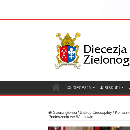
DIECEZJA
BISKUPI
Strona główna
/
Biskup Diecezjalny
/
Komunika
Pocieszenia we Wschowie