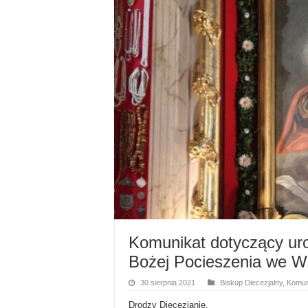
Komunikat dotyczący uro
Bożej Pocieszenia we 
30 sierpnia 2021
Biskup Diecezjalny
,
Komun
Drodzy Diecezjanie,