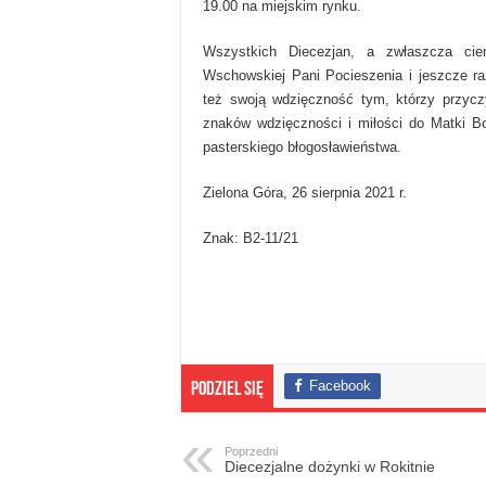
19.00 na miejskim rynku.
Wszystkich Diecezjan, a zwłaszcza cie
Wschowskiej Pani Pocieszenia i jeszcze r
też swoją wdzięczność tym, którzy przycz
znaków wdzięczności i miłości do Matki B
pasterskiego błogosławieństwa.
Zielona Góra, 26 sierpnia 2021 r.
Znak: B2-11/21
Facebook
Podziel się
Poprzedni
Diecezjalne dożynki w Rokitnie