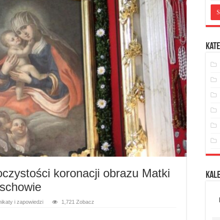
Kate
czystości koronacji obrazu Matki
Kal
Wschowie
ikaty i zapowiedzi
1,721 Zobacz