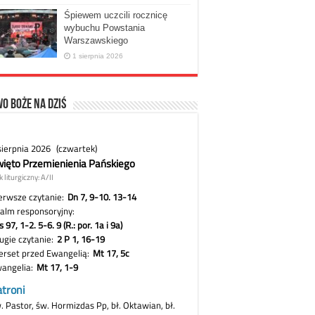
Śpiewem uczcili rocznicę
wybuchu Powstania
Warszawskiego
1 sierpnia 2026
o Boże na dziś