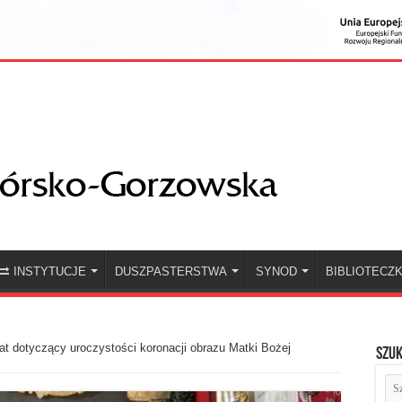
INSTYTUCJE
DUSZPASTERSTWA
SYNOD
BIBLIOTECZ
t dotyczący uroczystości koronacji obrazu Matki Bożej
Szuk