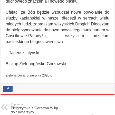
duchowego znaczenia i nowego blasku.
Ufając, że Bóg będzie wzbudzał nowe powołanie do
służby kapłańskiej w naszej diecezji w sercach wielu
młodych ludzi, zapraszam wszystkich Drogich Diecezjan
do pielgrzymowania do nowo powstałego sanktuarium w
Gościkowie-Paradyżu, i wszystkim udzielam
pasterskiego błogosławieństwa
+ Tadeusz Lityński
Biskup Zielonogórsko-Gorzowski
Zielona Góra, 6 sierpnia 2020 r.
Poprzedni
Pielgrzymka z Gorzowa Wlkp.
do Skwierzyny