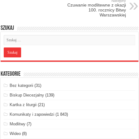
Następny
Czuwanie modlitewne z okazji
100. rocznicy Bitwy
Warszawskiej
Szukaj
Kategorie
Bez kategorii
(31)
Biskup Diecezjalny
(139)
Kartka z liturgii
(21)
Komunikaty i zapowiedzi
(1 843)
Modlitwy
(7)
Wideo
(8)