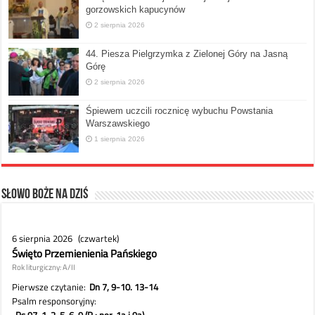
gorzowskich kapucynów
2 sierpnia 2026
44. Piesza Pielgrzymka z Zielonej Góry na Jasną
Górę
2 sierpnia 2026
Śpiewem uczcili rocznicę wybuchu Powstania
Warszawskiego
1 sierpnia 2026
Słowo Boże na dziś