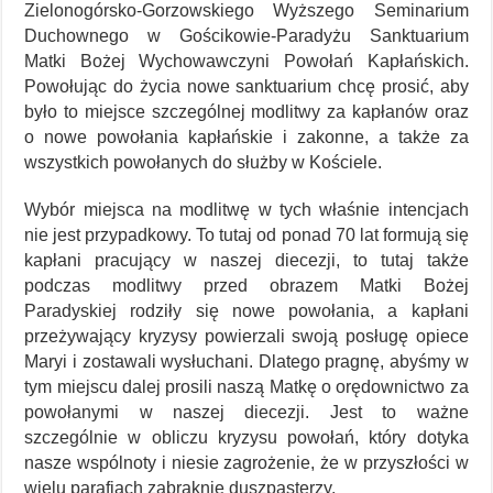
Zielonogórsko-Gorzowskiego Wyższego Seminarium
Duchownego w Gościkowie-Paradyżu Sanktuarium
Matki Bożej Wychowawczyni Powołań Kapłańskich.
Powołując do życia nowe sanktuarium chcę prosić, aby
było to miejsce szczególnej modlitwy za kapłanów oraz
o nowe powołania kapłańskie i zakonne, a także za
wszystkich powołanych do służby w Kościele.
Wybór miejsca na modlitwę w tych właśnie intencjach
nie jest przypadkowy. To tutaj od ponad 70 lat formują się
kapłani pracujący w naszej diecezji, to tutaj także
podczas modlitwy przed obrazem Matki Bożej
Paradyskiej rodziły się nowe powołania, a kapłani
przeżywający kryzysy powierzali swoją posługę opiece
Maryi i zostawali wysłuchani. Dlatego pragnę, abyśmy w
tym miejscu dalej prosili naszą Matkę o orędownictwo za
powołanymi w naszej diecezji. Jest to ważne
szczególnie w obliczu kryzysu powołań, który dotyka
nasze wspólnoty i niesie zagrożenie, że w przyszłości w
wielu parafiach zabraknie duszpasterzy.