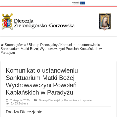
Strona główna
/
Biskup Diecezjalny
/
Komunikat o ustanowieniu
Sanktuarium Matki Bożej Wychowawczyni Powołań Kapłańskich w
Paradyżu
Komunikat o ustanowieniu
Sanktuarium Matki Bożej
Wychowawczyni Powołań
Kapłańskich w Paradyżu
7 sierpnia 2020
Biskup Diecezjalny
,
Komunikaty i zapowiedzi
3,433 Zobacz
Drodzy Diecezjanie,