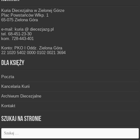
Kuria Diecezjalna w Zielonej Górze
Plac Powstańców Wlkp. 1
65-075 Zielona Góra
e-mail: kuria @ diecezjazg.pl
tel. 68-451-23-30
kom. 728-443-401
Konto: PKO I Oddz. Zielona Góra
22 1020 5402 0000 0102 0021 3694
Dla księży
Poczta
Kancelaria Kurii
Archiwum Diecezjalne
Kontakt
Szukaj na stronie