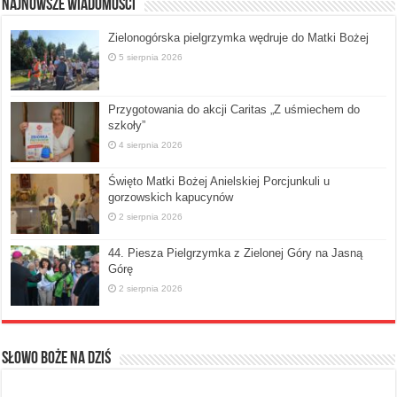
Najnowsze Wiadomości
Zielonogórska pielgrzymka wędruje do Matki Bożej
5 sierpnia 2026
Przygotowania do akcji Caritas „Z uśmiechem do
szkoły”
4 sierpnia 2026
Święto Matki Bożej Anielskiej Porcjunkuli u
gorzowskich kapucynów
2 sierpnia 2026
44. Piesza Pielgrzymka z Zielonej Góry na Jasną
Górę
2 sierpnia 2026
Słowo Boże na dziś