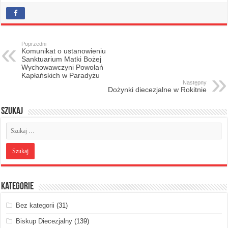
Poprzedni
Komunikat o ustanowieniu
Sanktuarium Matki Bożej
Wychowawczyni Powołań
Kapłańskich w Paradyżu
Następny
Dożynki diecezjalne w Rokitnie
Szukaj
Kategorie
Bez kategorii
(31)
Biskup Diecezjalny
(139)