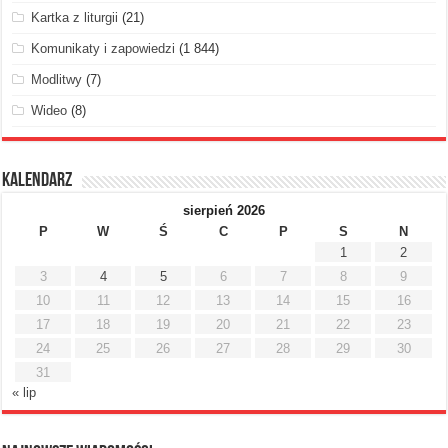
Kartka z liturgii
(21)
Komunikaty i zapowiedzi
(1 844)
Modlitwy
(7)
Wideo
(8)
Kalendarz
sierpień 2026
P
W
Ś
C
P
S
N
1
2
3
4
5
6
7
8
9
10
11
12
13
14
15
16
17
18
19
20
21
22
23
24
25
26
27
28
29
30
31
« lip