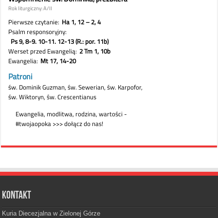
Kontakt
Kuria Diecezjalna w Zielonej Górze