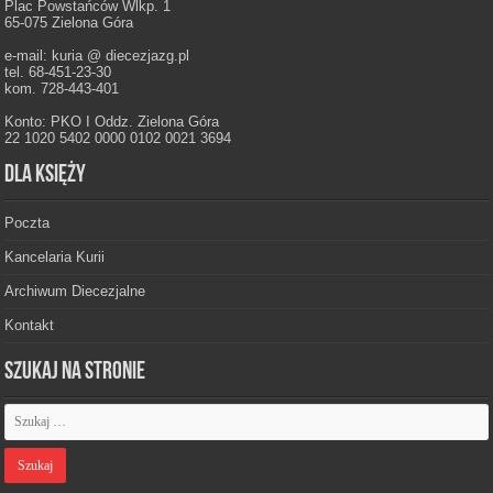
Plac Powstańców Wlkp. 1
65-075 Zielona Góra
e-mail: kuria @ diecezjazg.pl
tel. 68-451-23-30
kom. 728-443-401
Konto: PKO I Oddz. Zielona Góra
22 1020 5402 0000 0102 0021 3694
Dla księży
Poczta
Kancelaria Kurii
Archiwum Diecezjalne
Kontakt
Szukaj na stronie