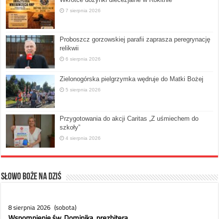
7 sierpnia 2026
Proboszcz gorzowskiej parafii zaprasza peregrynację
relikwii
6 sierpnia 2026
Zielonogórska pielgrzymka wędruje do Matki Bożej
5 sierpnia 2026
Przygotowania do akcji Caritas „Z uśmiechem do
szkoły”
4 sierpnia 2026
Słowo Boże na dziś