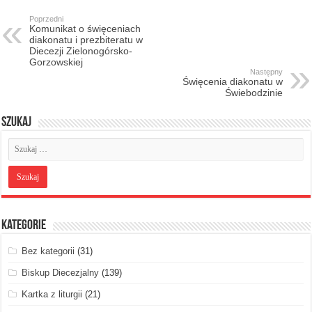
Poprzedni
Komunikat o święceniach
diakonatu i prezbiteratu w
Diecezji Zielonogórsko-
Gorzowskiej
Następny
Święcenia diakonatu w
Świebodzinie
Szukaj
Kategorie
Bez kategorii
(31)
Biskup Diecezjalny
(139)
Kartka z liturgii
(21)