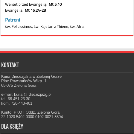
Kontakt
Kuria Diecezjalna w Zielonej Górze
Plac Powstańców Wlkp. 1
65-075 Zielona Góra
e-mail: kuria @ diecezjazg.pl
tel. 68-451-23-30
kom. 728-443-401
Konto: PKO I Oddz. Zielona Góra
22 1020 5402 0000 0102 0021 3694
Dla księży