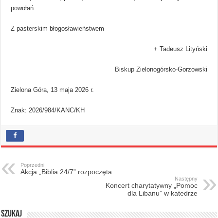
powołań.
Z pasterskim błogosławieństwem
+ Tadeusz Lityński
Biskup Zielonogórsko-Gorzowski
Zielona Góra, 13 maja 2026 r.
Znak: 2026/984/KANC/KH
Poprzedni
Akcja „Biblia 24/7” rozpoczęta
Następny
Koncert charytatywny „Pomoc
dla Libanu” w katedrze
Szukaj