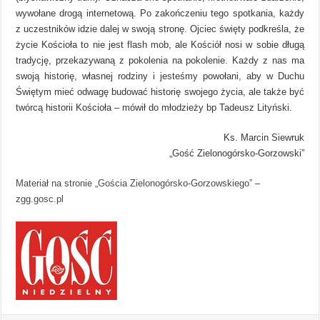
wywołane drogą internetową. Po zakończeniu tego spotkania, każdy
z uczestników idzie dalej w swoją stronę. Ojciec święty podkreśla, że
życie Kościoła to nie jest flash mob, ale Kościół nosi w sobie długą
tradycję, przekazywaną z pokolenia na pokolenie. Każdy z nas ma
swoją historię, własnej rodziny i jesteśmy powołani, aby w Duchu
Świętym mieć odwagę budować historię swojego życia, ale także być
twórcą historii Kościoła – mówił do młodzieży bp Tadeusz Lityński.
Ks. Marcin Siewruk
„Gość Zielonogórsko-Gorzowski”
Materiał na stronie „Gościa Zielonogórsko-Gorzowskiego”
–
zgg.gosc.pl