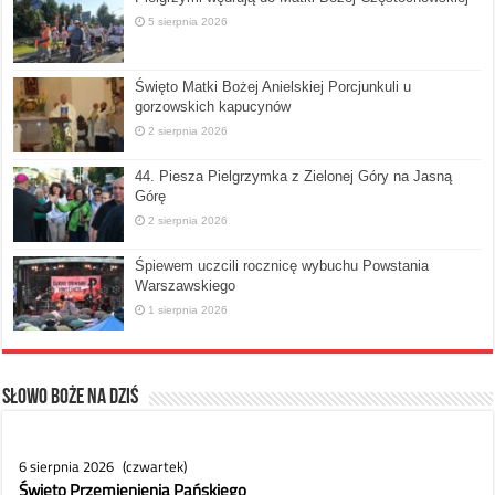
5 sierpnia 2026
Święto Matki Bożej Anielskiej Porcjunkuli u
gorzowskich kapucynów
2 sierpnia 2026
44. Piesza Pielgrzymka z Zielonej Góry na Jasną
Górę
2 sierpnia 2026
Śpiewem uczcili rocznicę wybuchu Powstania
Warszawskiego
1 sierpnia 2026
Słowo Boże na dziś