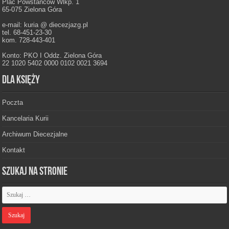
Plac Powstańców Wlkp. 1
65-075 Zielona Góra
e-mail: kuria @ diecezjazg.pl
tel. 68-451-23-30
kom. 728-443-401
Konto: PKO I Oddz. Zielona Góra
22 1020 5402 0000 0102 0021 3694
Dla księży
Poczta
Kancelaria Kurii
Archiwum Diecezjalne
Kontakt
Szukaj na stronie