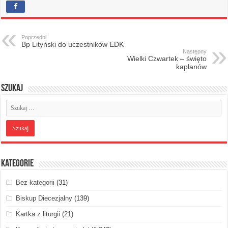
Poprzedni
Bp Lityński do uczestników EDK
Następny
Wielki Czwartek – święto
kapłanów
Szukaj
Kategorie
Bez kategorii
(31)
Biskup Diecezjalny
(139)
Kartka z liturgii
(21)