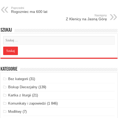
Poprzedni
Rogozniec ma 600 lat
Następny
Z Klenicy na Jasną Górę
Szukaj
Kategorie
Bez kategorii
(31)
Biskup Diecezjalny
(139)
Kartka z liturgii
(21)
Komunikaty i zapowiedzi
(1 846)
Modlitwy
(7)