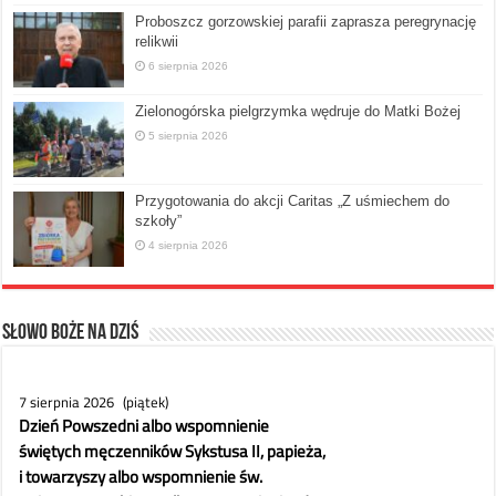
Proboszcz gorzowskiej parafii zaprasza peregrynację
relikwii
6 sierpnia 2026
Zielonogórska pielgrzymka wędruje do Matki Bożej
5 sierpnia 2026
Przygotowania do akcji Caritas „Z uśmiechem do
szkoły”
4 sierpnia 2026
Słowo Boże na dziś