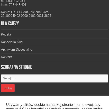
tel. 68-451-23-30
kom. 728-443-401
Konto: PKO I Oddz. Zielona Góra
22 1020 5402 0000 0102 0021 3694
Dla księży
Poczta
Kancelaria Kurii
Archiwum Diecezjalne
Kontakt
Szukaj na stronie
Polityka prywatności
Używamy plików cookie na naszej stronie internetowej, aby